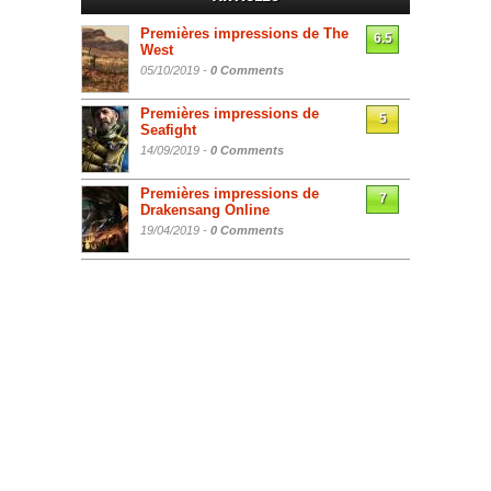
Premières impressions de The
6.5
West
05/10/2019 -
0 Comments
Premières impressions de
5
Seafight
14/09/2019 -
0 Comments
Premières impressions de
7
Drakensang Online
19/04/2019 -
0 Comments