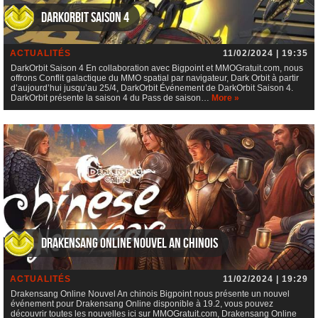
DarkOrbit Saison 4
ACTUALITÉS
11/02/2024 | 19:35
DarkOrbit Saison 4 En collaboration avec Bigpoint et MMOGratuit.com, nous
offrons Conflit galactique du MMO spatial par navigateur, Dark Orbit à partir
d’aujourd’hui jusqu’au 25/4, DarkOrbit Événement de DarkOrbit Saison 4.
DarkOrbit présente la saison 4 du Pass de saison…
More »
Drakensang Online Nouvel An chinois
ACTUALITÉS
11/02/2024 | 19:29
Drakensang Online Nouvel An chinois Bigpoint nous présente un nouvel
événement pour Drakensang Online disponible à 19.2, vous pouvez
découvrir toutes les nouvelles ici sur MMOGratuit.com, Drakensang Online