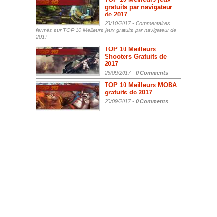
gratuits par navigateur
de 2017
23/10/2017 -
Commentaires
fermés
sur TOP 10 Meilleurs jeux gratuits par navigateur de
2017
TOP 10 Meilleurs
Shooters Gratuits de
2017
26/09/2017 -
0 Comments
TOP 10 Meilleurs MOBA
gratuits de 2017
20/09/2017 -
0 Comments