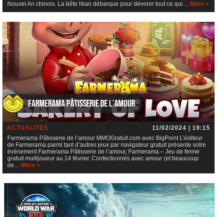
Nouvel An chinois. La bête Nian débarque pour dévorer tout ce qui…
More »
Farmerama Pâtisserie de l’amour
ACTUALITÉS
11/02/2024 | 19:15
Farmerama Pâtisserie de l’amour MMOGratuit.com avec BigPoint L’éditeur
de Farmerama parmi tant d’autres jeux par navigateur gratuit présente votre
événement Farmerama Pâtisserie de l’amour, Farmerama – Jeu de ferme
gratuit multijoueur au 14 février. Confectionnés avec amour (et beaucoup
de…
More »