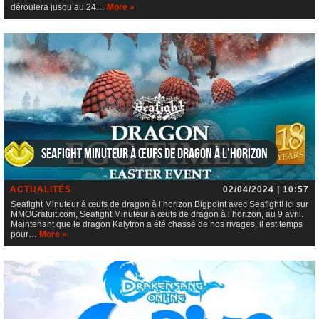
déroulera jusqu’au 24…
More »
Seafight Minuteur à œufs de dragon à l’horizon
ACTUALITÉS
02/04/2024 | 10:57
Seafight Minuteur à œufs de dragon à l’horizon Bigpoint avec Seafight! ici sur
MMOGratuit.com, Seafight Minuteur à œufs de dragon à l’horizon, au 9 avril.
Maintenant que le dragon Kalytron a été chassé de nos rivages, il est temps
pour…
More »