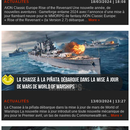
ACTUALITÉS
18/03/2024 | 18:08
AION Classic Europe Rise of the Revenant Une nouvelle année, de
nouvelles aventures : Gameforge entame 2024 avec l’annonce d’une mise à
jour flambant neuve pour le MMORPG de fantasy AION Classic Europe:
« Rise of the Revenant » (la Version 2.7) débarque…
More »
La Chasse à la piñata débarque dans la mise à jour
de mars de World of Warships
ACTUALITÉS
13/03/2024 | 13:27
La Chasse à la piñata débarque dans la mise à jour de mars de World of
Warships La nouvelle mise à jour introduit une toute nouvelle mécanique de
jeu pour le Premier avril, un tas de navires du Commonwealth en…
More »