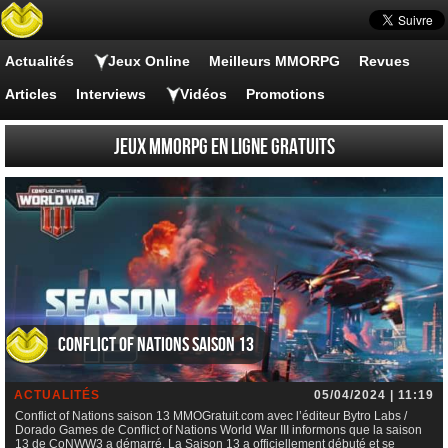
Actualités
Jeux Online
Meilleurs MMORPG
Revues
Articles
Interviews
Vidéos
Promotions
Jeux MMORPG en Ligne Gratuits
Conflict of Nations saison 13
ACTUALITÉS
05/04/2024 | 11:19
Conflict of Nations saison 13 MMOGratuit.com avec l’éditeur Bytro Labs /
Dorado Games de Conflict of Nations World War III informons que la saison
13 de CoNWW3 a démarré. La Saison 13 a officiellement débuté et se