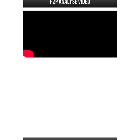
F2P Analyse vidéo