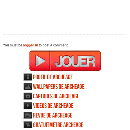
You must be
logged in
to post a comment.
Profil de ArcheAge
Wallpapers de ArcheAge
Captures de ArcheAge
Vidéos de ArcheAge
Revue de ArcheAge
Gratuitmètre ArcheAge