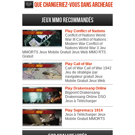
Que changeriez-vous dans ArcheAge
Jeux MMO recommandés
Play Conflict of Nations
Conflcit of Nations World
War III Conflict of Nations :
Modern War Conflict of
Nations World War 3 Jeu
MMORTS Jeux Mobile Gratuit Jeux Web MMO RTS
Gratuit
Play Call of War
Call of War Call of War 1942
Jeu de stratégie par
navigateur gratuit Jeux
Mobile Gratuit Jeux Web
Play Drakensang Online
Bigpoint Drakensang
Drakensang Online DSO
Jeux à Télécharger
Play Supremacy 1914
Jeux à Télécharger Jeux
Mobile Gratuit MMORTS