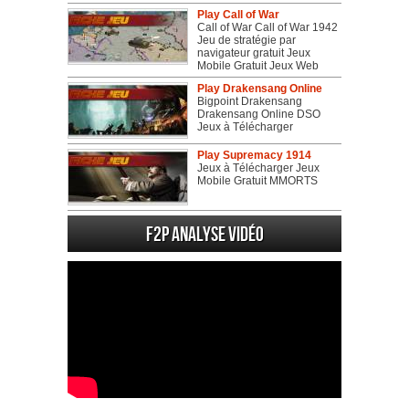
Play Call of War
Call of War Call of War 1942
Jeu de stratégie par
navigateur gratuit Jeux
Mobile Gratuit Jeux Web
Play Drakensang Online
Bigpoint Drakensang
Drakensang Online DSO
Jeux à Télécharger
Play Supremacy 1914
Jeux à Télécharger Jeux
Mobile Gratuit MMORTS
F2P Analyse vidéo