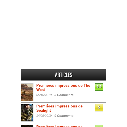
Articles
Premières impressions de The
6.5
West
05/10/2019 -
0 Comments
Premières impressions de
5
Seafight
14/09/2019 -
0 Comments
Premières impressions de