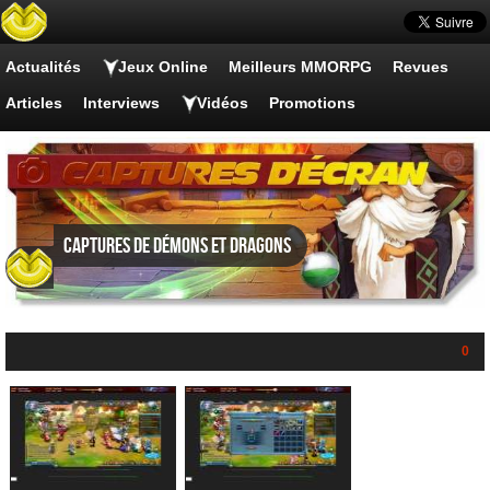
Actualités
Jeux Online
Meilleurs MMORPG
Revues
Articles
Interviews
Vidéos
Promotions
Captures de Démons et Dragons
0