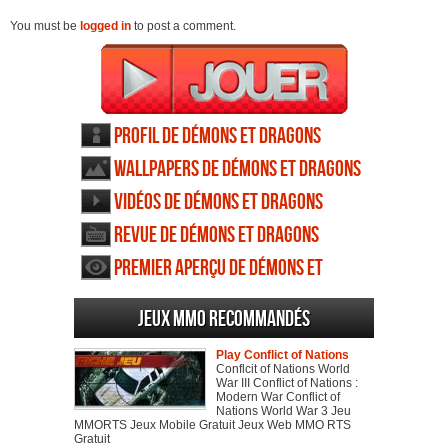
You must be
logged in
to post a comment.
Profil de Démons et Dragons
Wallpapers de Démons et Dragons
Vidéos de Démons et Dragons
Revue de Démons et Dragons
Premier aperçu de Démons et
Dragons
Jeux MMO recommandés
Play Conflict of Nations
Conflcit of Nations World
War III Conflict of Nations :
Modern War Conflict of
Nations World War 3 Jeu
MMORTS Jeux Mobile Gratuit Jeux Web MMO RTS
Gratuit