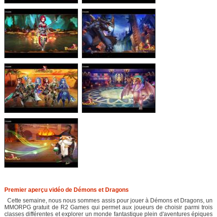
Premier aperçu vidéo de Démons et Dragons
Cette semaine, nous nous sommes assis pour jouer à Démons et Dragons, un
MMORPG gratuit de R2 Games qui permet aux joueurs de choisir parmi trois
classes différentes et explorer un monde fantastique plein d'aventures épiques