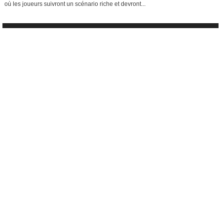
où les joueurs suivront un scénario riche et devront...