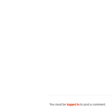
You must be
logged in
to post a comment.