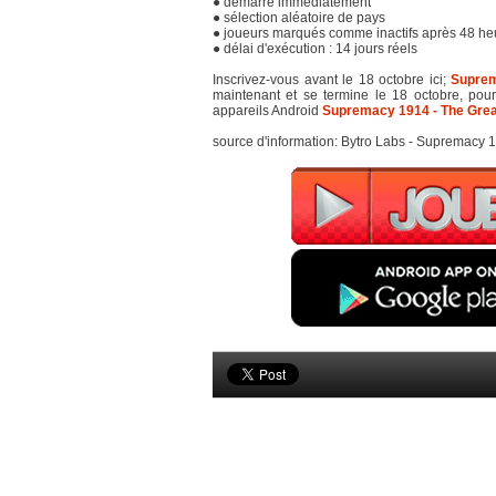
● démarre immédiatement
● sélection aléatoire de pays
● joueurs marqués comme inactifs après 48 heu
● délai d'exécution : 14 jours réels
Inscrivez-vous avant le 18 octobre ici;
Supre
maintenant et se termine le 18 octobre, pou
appareils Android
Supremacy 1914 - The Gre
source d'information: Bytro Labs - Supremacy 