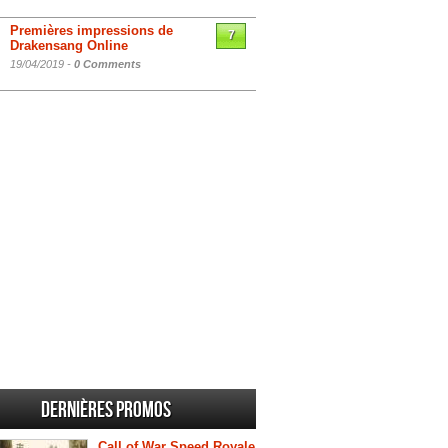
Premières impressions de
7
Drakensang Online
19/04/2019 -
0 Comments
Dernières promos
Call of War Speed Royale