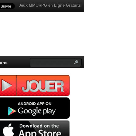
Jeux MMORPG en Ligne Gratuits
ions