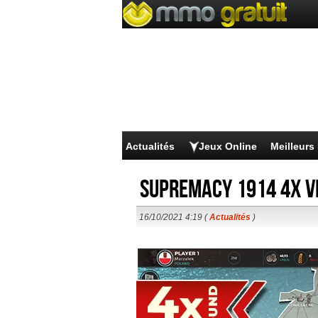
Actualités
Jeux Online
Meilleur
Supremacy 1914 4x v
16/10/2021 4:19 (
Actualités
)