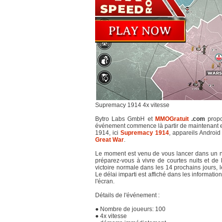
Supremacy 1914 4x vitesse
Bytro Labs GmbH et
MMOGratuit
.com
propo
événement commence là partir de maintenant e
1914, ici
Supremacy 1914
, appareils Androi
Great War
.
Le moment est venu de vous lancer dans un n
préparez-vous à vivre de courtes nuits et de
victoire normale dans les 14 prochains jours, le
Le délai imparti est affiché dans les informatio
l'écran.
Détails de l'événement :
● Nombre de joueurs: 100
● 4x vitesse