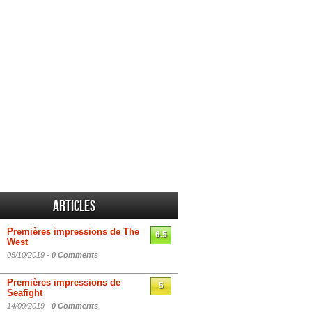
Articles
Premières impressions de The
6.5
West
05/10/2019 -
0 Comments
Premières impressions de
5
Seafight
14/09/2019 -
0 Comments