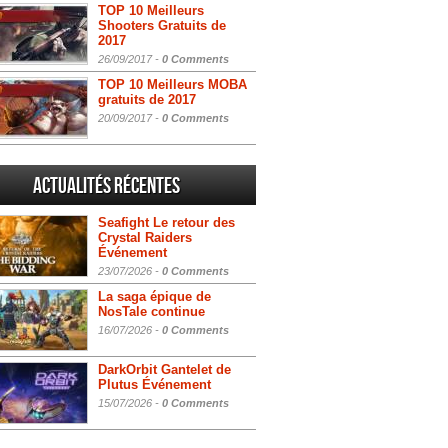
TOP 10 Meilleurs
Shooters Gratuits de
2017
26/09/2017 -
0 Comments
TOP 10 Meilleurs MOBA
gratuits de 2017
20/09/2017 -
0 Comments
Actualités Récentes
Seafight Le retour des
Crystal Raiders
Événement
23/07/2026 -
0 Comments
La saga épique de
NosTale continue
16/07/2026 -
0 Comments
DarkOrbit Gantelet de
Plutus Événement
15/07/2026 -
0 Comments