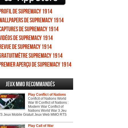
Profil de Supremacy 1914
Wallpapers de Supremacy 1914
Captures de Supremacy 1914
Vidéos de Supremacy 1914
Revue de Supremacy 1914
Gratuitmètre Supremacy 1914
Premier aperçu de Supremacy 1914
Jeux MMO recommandés
Play Conflict of Nations
Conflcit of Nations World
War III Conflict of Nations :
Modern War Conflict of
Nations World War 3 Jeu
 Jeux Mobile Gratuit Jeux Web MMO RTS
Play Call of War