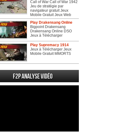
Call of War Call of War 1942
Jeu de stratégie par
navigateur gratuit Jeux
Mobile Gratuit Jeux Web
Play Drakensang Online
Bigpoint Drakensang
Drakensang Online DSO
Jeux à Télécharger
Play Supremacy 1914
Jeux à Télécharger Jeux
Mobile Gratuit MMORTS
F2P Analyse vidéo