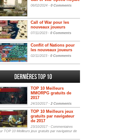
06/02/2024 -
0 Comments
Call of War pour les
nouveaux joueurs
07/11/2023 -
0 Comments
Conflit of Nations pour
les nouveaux joueurs
02/11/2023 -
0 Comments
Dernières Top 10
TOP 10 Meilleurs
MMORPG gratuits de
2017
24/10/2017 -
2 Comments
TOP 10 Meilleurs jeux
gratuits par navigateur
de 2017
23/10/2017 -
Commentaires
r TOP 10 Meilleurs jeux gratuits par navigateur de