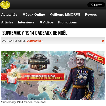
Actualités
Jeux Online
Meilleurs MMORPG
Revues
Articles
Interviews
Vidéos
Promotions
Supremacy 1914 Cadeaux de noël
26/12/2023 13:23 (
Actualités
)
0
Supremacy 1914 Cadeaux de noël