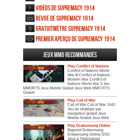
Vidéos de Supremacy 1914
Revue de Supremacy 1914
Gratuitmètre Supremacy 1914
Premier aperçu de Supremacy 1914
Jeux MMO recommandés
Play Conflict of Nations
Conflcit of Nations World
War III Conflict of Nations :
Modern War Conflict of
Nations World War 3 Jeu
MMORTS Jeux Mobile Gratuit Jeux Web MMO RTS
Gratuit
Play Call of War
Call of War Call of War 1942
Jeu de stratégie par
navigateur gratuit Jeux
Mobile Gratuit Jeux Web
Play Drakensang Online
Bigpoint Drakensang
Drakensang Online DSO
Jeux à Télécharger