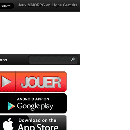
Jeux MMORPG en Ligne Gratuits
ions