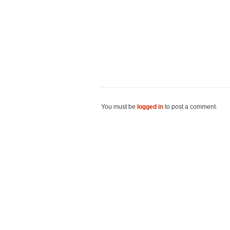
You must be
logged in
to post a comment.