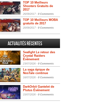
TOP 10 Meilleurs
Shooters Gratuits de
2017
26/09/2017 -
0 Comments
TOP 10 Meilleurs MOBA
gratuits de 2017
20/09/2017 -
0 Comments
Actualités Récentes
Seafight Le retour des
Crystal Raiders
Événement
23/07/2026 -
0 Comments
La saga épique de
NosTale continue
16/07/2026 -
0 Comments
DarkOrbit Gantelet de
Plutus Événement
15/07/2026 -
0 Comments