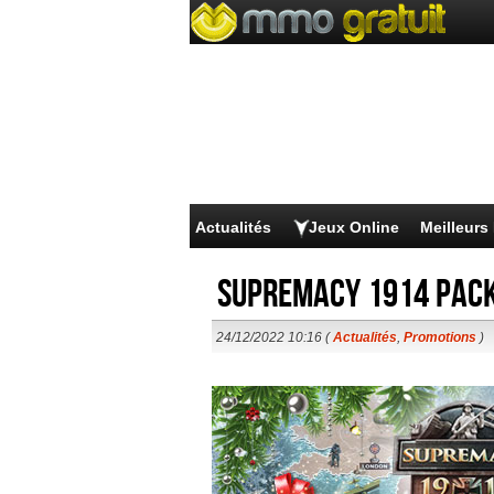
Actualités
Jeux Online
Meilleur
Supremacy 1914 Pack
24/12/2022 10:16 (
Actualités
,
Promotions
)