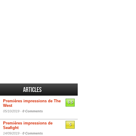
Articles
Premières impressions de The
6.5
West
05/10/2019 -
0 Comments
Premières impressions de
5
Seafight
14/09/2019 -
0 Comments