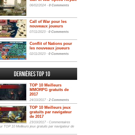
06/02/2024 -
0 Comments
Call of War pour les
nouveaux joueurs
07/11/2023 -
0 Comments
Conflit of Nations pour
les nouveaux joueurs
02/11/2023 -
0 Comments
Dernières Top 10
TOP 10 Meilleurs
MMORPG gratuits de
2017
24/10/2017 -
2 Comments
TOP 10 Meilleurs jeux
gratuits par navigateur
de 2017
23/10/2017 -
Commentaires
r TOP 10 Meilleurs jeux gratuits par navigateur de