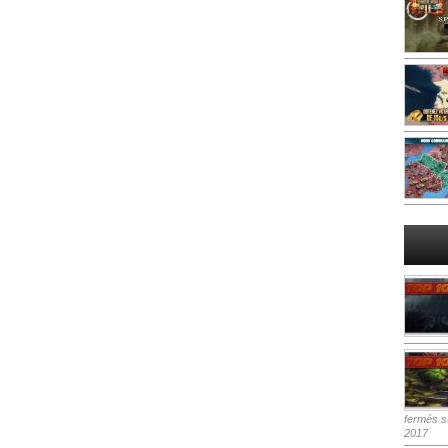
fermés
su
2017