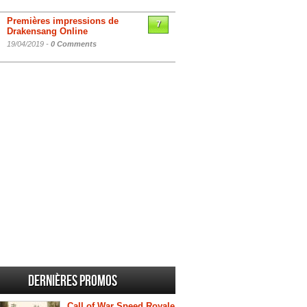
Premières impressions de
7
Drakensang Online
19/04/2019 -
0 Comments
Dernières promos
Call of War Speed Royale