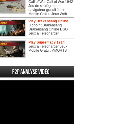
Call of War Call of War 1942
Jeu de stratégie par
navigateur gratuit Jeux
Mobile Gratuit Jeux Web
Play Drakensang Online
Bigpoint Drakensang
Drakensang Online DSO
Jeux à Télécharger
Play Supremacy 1914
Jeux à Télécharger Jeux
Mobile Gratuit MMORTS
F2P Analyse vidéo