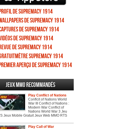
Profil de Supremacy 1914
Wallpapers de Supremacy 1914
Captures de Supremacy 1914
Vidéos de Supremacy 1914
Revue de Supremacy 1914
Gratuitmètre Supremacy 1914
Premier aperçu de Supremacy 1914
Jeux MMO recommandés
Play Conflict of Nations
Conflcit of Nations World
War III Conflict of Nations :
Modern War Conflict of
Nations World War 3 Jeu
 Jeux Mobile Gratuit Jeux Web MMO RTS
Play Call of War