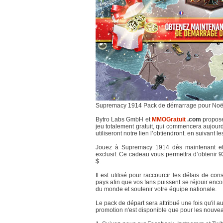
Supremacy 1914 Pack de démarrage pour Noë
Bytro Labs GmbH et
MMOGratuit
.com
propose
jeu totalement gratuit, qui commencera aujourd
utiliseront notre lien l’obtiendront. en suivant le
Jouez à Supremacy 1914 dès maintenant et a
exclusif. Ce cadeau vous permettra d’obtenir
$.
Il est utilisé pour raccourcir les délais de co
pays afin que vos fans puissent se réjouir enc
du monde et soutenir votre équipe nationale.
Le pack de départ sera attribué une fois qu'il
promotion n'est disponible que pour les nouve