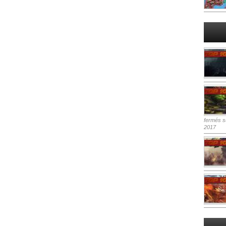
fermés
su
2017