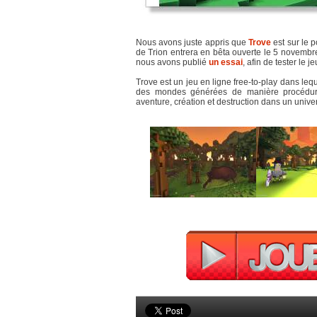
Nous avons juste appris que
Trove
est sur le p
de Trion entrera en bêta ouverte le 5 novembr
nous avons publié
un essai
, afin de tester le je
Trove est un jeu en ligne free-to-play dans leq
des mondes générées de manière procédurale
aventure, création et destruction dans un univer