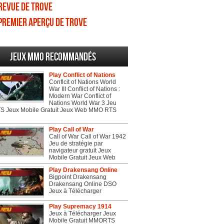
Revue de Trove
Premier aperçu de Trove
Jeux MMO recommandés
Play Conflict of Nations
Conflcit of Nations World
War III Conflict of Nations :
Modern War Conflict of
Nations World War 3 Jeu
 Jeux Mobile Gratuit Jeux Web MMO RTS
Play Call of War
Call of War Call of War 1942
Jeu de stratégie par
navigateur gratuit Jeux
Mobile Gratuit Jeux Web
Play Drakensang Online
Bigpoint Drakensang
Drakensang Online DSO
Jeux à Télécharger
Play Supremacy 1914
Jeux à Télécharger Jeux
Mobile Gratuit MMORTS