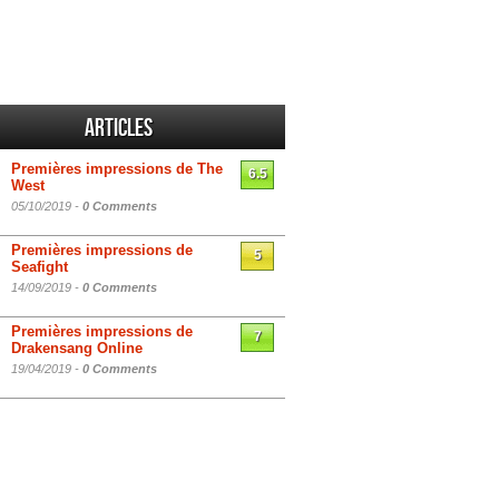
Articles
Premières impressions de The
6.5
West
05/10/2019 -
0 Comments
Premières impressions de
5
Seafight
14/09/2019 -
0 Comments
Premières impressions de
7
Drakensang Online
19/04/2019 -
0 Comments