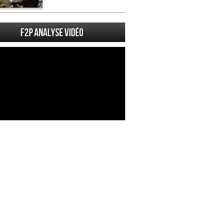
F2P Analyse vidéo