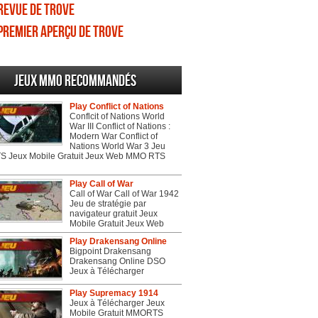
Revue de Trove
Premier aperçu de Trove
Jeux MMO recommandés
Play Conflict of Nations
Conflcit of Nations World
War III Conflict of Nations :
Modern War Conflict of
Nations World War 3 Jeu
 Jeux Mobile Gratuit Jeux Web MMO RTS
Play Call of War
Call of War Call of War 1942
Jeu de stratégie par
navigateur gratuit Jeux
Mobile Gratuit Jeux Web
Play Drakensang Online
Bigpoint Drakensang
Drakensang Online DSO
Jeux à Télécharger
Play Supremacy 1914
Jeux à Télécharger Jeux
Mobile Gratuit MMORTS