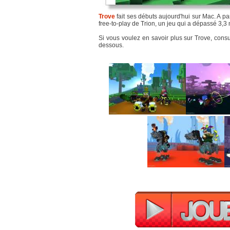
Trove
fait ses débuts aujourd'hui sur Mac. A p
free-to-play de Trion, un jeu qui a dépassé 3,3 
Si vous voulez en savoir plus sur Trove, cons
dessous.