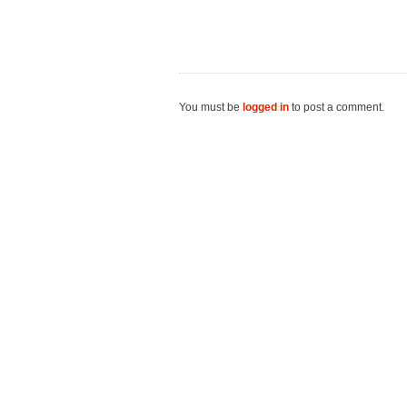
You must be
logged in
to post a comment.