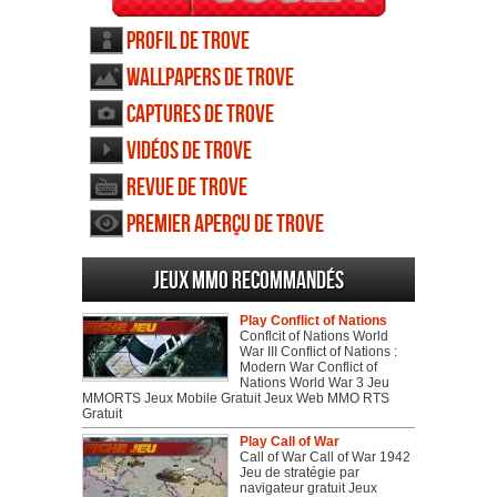
Profil de Trove
Wallpapers de Trove
Captures de Trove
Vidéos de Trove
Revue de Trove
Premier aperçu de Trove
Jeux MMO recommandés
Play Conflict of Nations
Conflcit of Nations World
War III Conflict of Nations :
Modern War Conflict of
Nations World War 3 Jeu
MMORTS Jeux Mobile Gratuit Jeux Web MMO RTS
Gratuit
Play Call of War
Call of War Call of War 1942
Jeu de stratégie par
navigateur gratuit Jeux