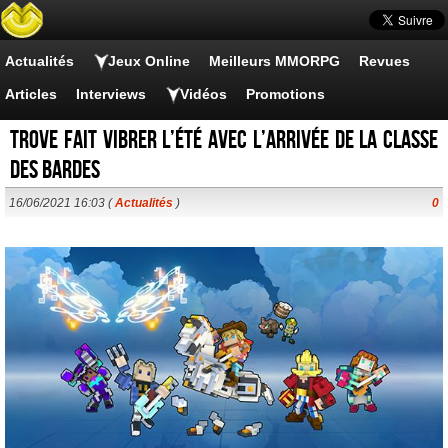
Actualités
Jeux Online
Meilleurs MMORPG
Revues
Articles
Interviews
Vidéos
Promotions
Trove fait vibrer l’été avec l’arrivée de la classe
des Bardes
16/06/2021 16:03 (
Actualités
)
0