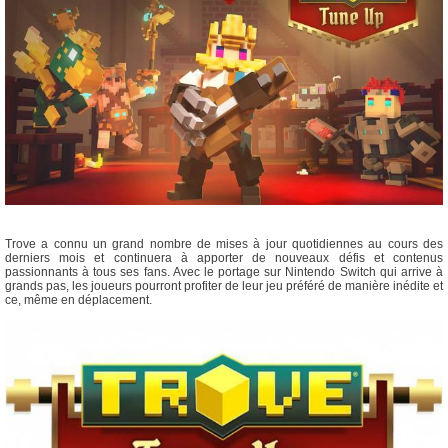
Trove a connu un grand nombre de mises à jour quotidiennes au cours des
derniers mois et continuera à apporter de nouveaux défis et contenus
passionnants à tous ses fans. Avec le portage sur Nintendo Switch qui arrive à
grands pas, les joueurs pourront profiter de leur jeu préféré de manière inédite et
ce, même en déplacement.