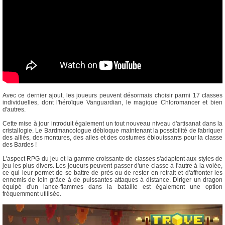
Avec ce dernier ajout, les joueurs peuvent désormais choisir parmi 17 classes
individuelles, dont l'héroïque Vanguardian, le magique Chloromancer et bien
d'autres.
Cette mise à jour introduit également un tout nouveau niveau d'artisanat dans la
cristallogie. Le Bardmancologue débloque maintenant la possibilité de fabriquer
des alliés, des montures, des ailes et des costumes éblouissants pour la classe
des Bardes !
L'aspect RPG du jeu et la gamme croissante de classes s'adaptent aux styles de
jeu les plus divers. Les joueurs peuvent passer d'une classe à l'autre à la volée,
ce qui leur permet de se battre de près ou de rester en retrait et d'affronter les
ennemis de loin grâce à de puissantes attaques à distance. Diriger un dragon
équipé d'un lance-flammes dans la bataille est également une option
fréquemment utilisée.