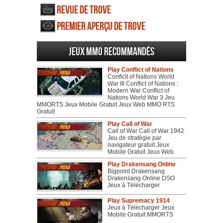
Revue de Trove
Premier aperçu de Trove
Jeux MMO recommandés
Play Conflict of Nations
Conflcit of Nations World
War III Conflict of Nations :
Modern War Conflict of
Nations World War 3 Jeu
MMORTS Jeux Mobile Gratuit Jeux Web MMO RTS
Gratuit
Play Call of War
Call of War Call of War 1942
Jeu de stratégie par
navigateur gratuit Jeux
Mobile Gratuit Jeux Web
Play Drakensang Online
Bigpoint Drakensang
Drakensang Online DSO
Jeux à Télécharger
Play Supremacy 1914
Jeux à Télécharger Jeux
Mobile Gratuit MMORTS