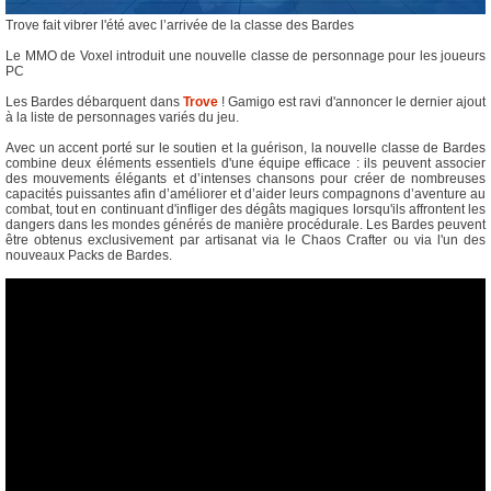
Trove fait vibrer l'été avec l’arrivée de la classe des Bardes
Le MMO de Voxel introduit une nouvelle classe de personnage pour les joueurs
PC
Les Bardes débarquent dans
Trove
! Gamigo est ravi d'annoncer le dernier ajout
à la liste de personnages variés du jeu.
Avec un accent porté sur le soutien et la guérison, la nouvelle classe de Bardes
combine deux éléments essentiels d'une équipe efficace : ils peuvent associer
des mouvements élégants et d’intenses chansons pour créer de nombreuses
capacités puissantes afin d’améliorer et d’aider leurs compagnons d’aventure au
combat, tout en continuant d'infliger des dégâts magiques lorsqu'ils affrontent les
dangers dans les mondes générés de manière procédurale. Les Bardes peuvent
être obtenus exclusivement par artisanat via le Chaos Crafter ou via l'un des
nouveaux Packs de Bardes.