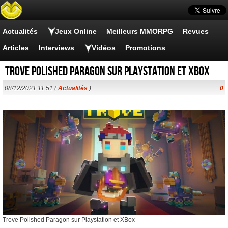
Actualités
Jeux Online
Meilleurs MMORPG
Revues
Articles
Interviews
Vidéos
Promotions
Trove Polished Paragon sur Playstation et XBox
08/12/2021 11:51 (
Actualités
)
0
Trove Polished Paragon sur Playstation et XBox