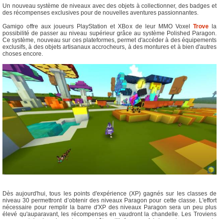
Un nouveau système de niveaux avec des objets à collectionner, des badges et
des récompenses exclusives pour de nouvelles aventures passionnantes.
Gamigo offre aux joueurs PlayStation et XBox de leur MMO Voxel
Trove
la
possibilité de passer au niveau supérieur grâce au système Polished Paragon.
Ce système, nouveau sur ces plateformes, permet d'accéder à des équipements
exclusifs, à des objets artisanaux accrocheurs, à des montures et à bien d'autres
choses encore.
Dès aujourd'hui, tous les points d'expérience (XP) gagnés sur les classes de
niveau 30 permettront d’obtenir des niveaux Paragon pour cette classe. L'effort
nécessaire pour remplir la barre d'XP des niveaux Paragon sera un peu plus
élevé qu'auparavant, les récompenses en vaudront la chandelle. Les Troviens