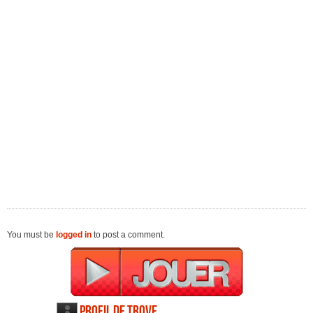
You must be
logged in
to post a comment.
Profil de Trove