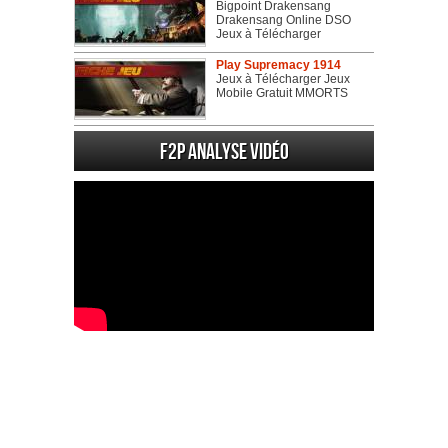
Bigpoint Drakensang
Drakensang Online DSO
Jeux à Télécharger
Play Supremacy 1914
Jeux à Télécharger Jeux
Mobile Gratuit MMORTS
F2P Analyse vidéo