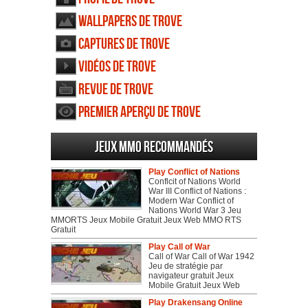
Wallpapers de Trove
Captures de Trove
Vidéos de Trove
Revue de Trove
Premier aperçu de Trove
Jeux MMO recommandés
Play Conflict of Nations
Conflcit of Nations World
War III Conflict of Nations :
Modern War Conflict of
Nations World War 3 Jeu
MMORTS Jeux Mobile Gratuit Jeux Web MMO RTS
Gratuit
Play Call of War
Call of War Call of War 1942
Jeu de stratégie par
navigateur gratuit Jeux
Mobile Gratuit Jeux Web
Play Drakensang Online