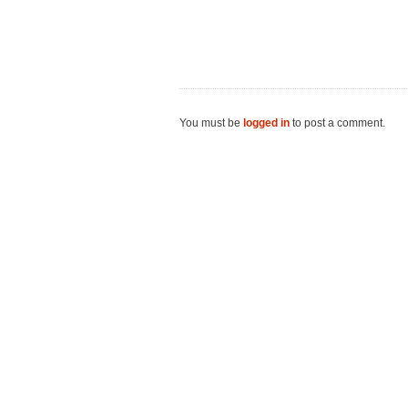
You must be
logged in
to post a comment.