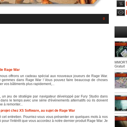
0
MMORTS
Gratuit
 de Rage War
7, nous offrons un cadeau spécial aux nouveaux joueurs de Rage War.
 300 gemmes dans Rage War ! Vous pouvez faire beaucoup de choses
 vos bâtiments plus rapidement,...
un jeu de stratégie par navigateur développé par Fury Studio dans
dans le temps avec une série d'événements alternatifs où ils doivent
e à remonter...
projet chez XS Software, au sujet de Rage War
 cet entretien. Pourriez-vous vous présenter en quelques mots à nos
rci pour l'intérêt que vous accordez à notre dernier produit Rage War. Je