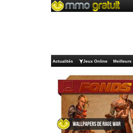
Actualités
Jeux Online
Meilleur
Wallpapers de Rage War