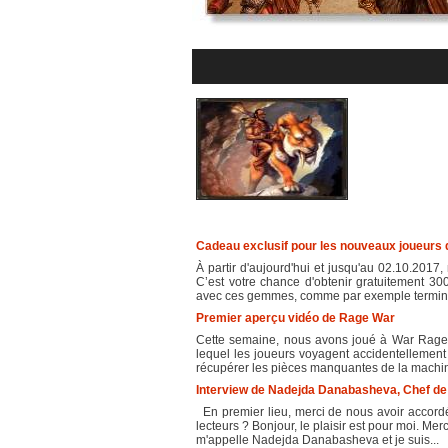
Cadeau exclusif pour les nouveaux joueurs
À partir d'aujourd'hui et jusqu'au 02.10.201
C’est votre chance d'obtenir gratuitement
avec ces gemmes, comme par exemple terminer
Premier aperçu vidéo de Rage War
Cette semaine, nous avons joué à War Rage, 
lequel les joueurs voyagent accidentellement 
récupérer les pièces manquantes de la machin
Interview de Nadejda Danabasheva, Chef de 
En premier lieu, merci de nous avoir accordé
lecteurs ? Bonjour, le plaisir est pour moi. Me
m'appelle Nadejda Danabasheva et je suis...