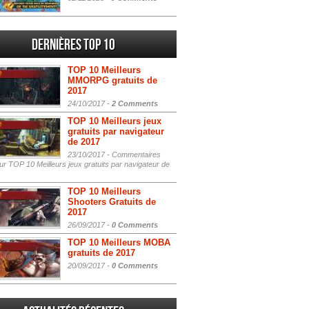
Dernières Top 10
TOP 10 Meilleurs
MMORPG gratuits de
2017
24/10/2017 -
2 Comments
TOP 10 Meilleurs jeux
gratuits par navigateur
de 2017
23/10/2017 -
Commentaires
r TOP 10 Meilleurs jeux gratuits par navigateur de
TOP 10 Meilleurs
Shooters Gratuits de
2017
26/09/2017 -
0 Comments
TOP 10 Meilleurs MOBA
gratuits de 2017
20/09/2017 -
0 Comments