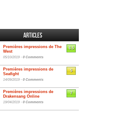
Articles
Premières impressions de The
6.5
West
05/10/2019 -
0 Comments
Premières impressions de
5
Seafight
14/09/2019 -
0 Comments
Premières impressions de
7
Drakensang Online
19/04/2019 -
0 Comments