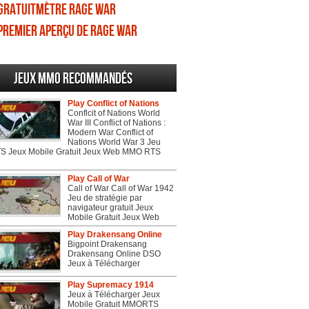
Gratuitmètre Rage War
Premier aperçu de Rage War
Jeux MMO recommandés
Play Conflict of Nations
Conflcit of Nations World
War III Conflict of Nations :
Modern War Conflict of
Nations World War 3 Jeu
 Jeux Mobile Gratuit Jeux Web MMO RTS
Play Call of War
Call of War Call of War 1942
Jeu de stratégie par
navigateur gratuit Jeux
Mobile Gratuit Jeux Web
Play Drakensang Online
Bigpoint Drakensang
Drakensang Online DSO
Jeux à Télécharger
Play Supremacy 1914
Jeux à Télécharger Jeux
Mobile Gratuit MMORTS