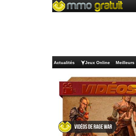
Actualités
Jeux Online
Meilleur
Vidéos de Rage War