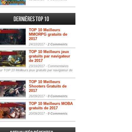
Dernières Top 10
TOP 10 Meilleurs
MMORPG gratuits de
2017
24/10/2017 -
2 Comments
TOP 10 Meilleurs jeux
gratuits par navigateur
de 2017
23/10/2017 -
Commentaires
r TOP 10 Meilleurs jeux gratuits par navigateur de
TOP 10 Meilleurs
Shooters Gratuits de
2017
26/09/2017 -
0 Comments
TOP 10 Meilleurs MOBA
gratuits de 2017
20/09/2017 -
0 Comments