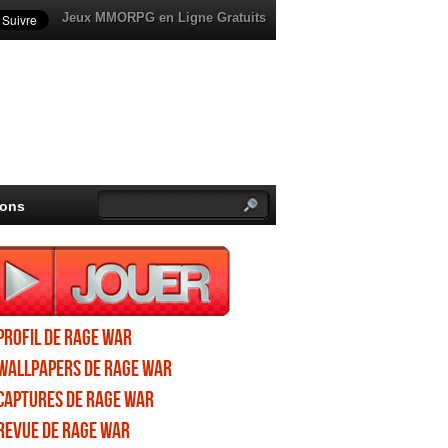
Jeux MMORPG en Ligne Gratuits
ions
Profil de Rage War
Wallpapers de Rage War
Captures de Rage War
Revue de Rage War