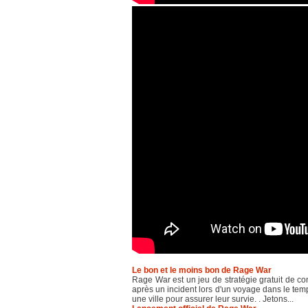
Le bon et le moins bon de Rage War
Rage War est un jeu de stratégie gratuit de co
après un incident lors d'un voyage dans le temps 
une ville pour assurer leur survie. . Jetons...