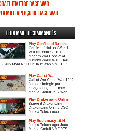
Gratuitmètre Rage War
Premier aperçu de Rage War
Jeux MMO recommandés
Play Conflict of Nations
Conflcit of Nations World
War III Conflict of Nations :
Modern War Conflict of
Nations World War 3 Jeu
 Jeux Mobile Gratuit Jeux Web MMO RTS
Play Call of War
Call of War Call of War 1942
Jeu de stratégie par
navigateur gratuit Jeux
Mobile Gratuit Jeux Web
Play Drakensang Online
Bigpoint Drakensang
Drakensang Online DSO
Jeux à Télécharger
Play Supremacy 1914
Jeux à Télécharger Jeux
Mobile Gratuit MMORTS