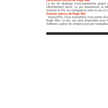
Lancement officiel de Rage War
Le jeu de stratégie cross-plateforme gratui
officiellement lancé. Le jeu abandonne la bê
Android et iOS, les navigateurs web ou via un cl
Premier aperçu de Rage War
Aujourd'hui, nous souhaitons vous parler d'u
Rage War. Le jeu, qui sera disponible pour l
Software, auteur de certains jeux par navigateur 