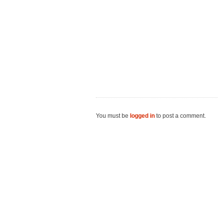
You must be
logged in
to post a comment.