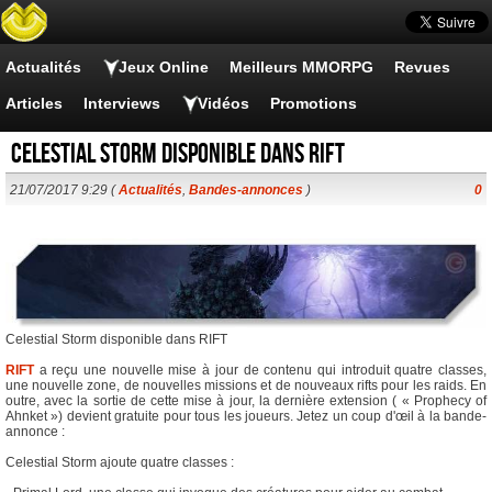
Actualités
Jeux Online
Meilleurs MMORPG
Revues
Articles
Interviews
Vidéos
Promotions
Celestial Storm disponible dans RIFT
21/07/2017 9:29 (
Actualités
,
Bandes-annonces
)
0
Celestial Storm disponible dans RIFT
RIFT
a reçu une nouvelle mise à jour de contenu qui introduit quatre classes,
une nouvelle zone, de nouvelles missions et de nouveaux rifts pour les raids. En
outre, avec la sortie de cette mise à jour, la dernière extension ( « Prophecy of
Ahnket ») devient gratuite pour tous les joueurs. Jetez un coup d'œil à la bande-
annonce :
Celestial Storm ajoute quatre classes :