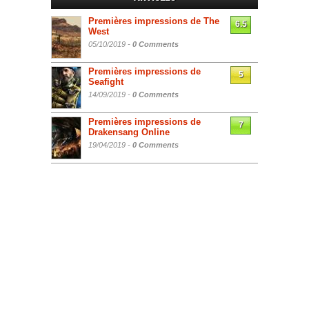
Premières impressions de The
6.5
West
05/10/2019 -
0 Comments
Premières impressions de
5
Seafight
14/09/2019 -
0 Comments
Premières impressions de
7
Drakensang Online
19/04/2019 -
0 Comments