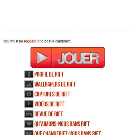
You must be
logged in
to post a comment.
Profil de RIFT
Wallpapers de RIFT
Captures de RIFT
Vidéos de RIFT
Revue de RIFT
Qu’aimons-nous dans RIFT
Que changeriez-vous dans RIFT