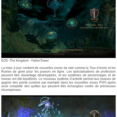
EOS -The Kingdom - FallenTower
La mise à jour contient de nouvelles zones de raid comme la Tour d’Ivoire et les
Ruines de givre pour les joueurs en ligne. Les spécialisations de profession
peuvent être davantage développées, et les systèmes de personnages et de
niveau ont été équilibrés. Le nouveau système d’activité permet aux joueurs de
gagner des points (comme par exemple dans les nouvelles zones PVP) après
avoir complété des quêtes qui peuvent être échangées contre de précieuses
récompenses.