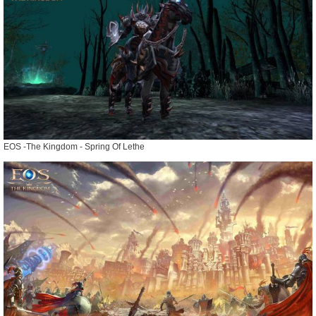
EOS -The Kingdom - Spring Of Lethe