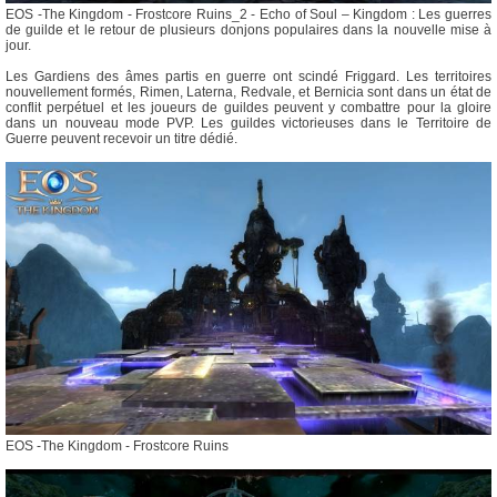
EOS -The Kingdom - Frostcore Ruins_2 - Echo of Soul – Kingdom : Les guerres
de guilde et le retour de plusieurs donjons populaires dans la nouvelle mise à
jour.
Les Gardiens des âmes partis en guerre ont scindé Friggard. Les territoires
nouvellement formés, Rimen, Laterna, Redvale, et Bernicia sont dans un état de
conflit perpétuel et les joueurs de guildes peuvent y combattre pour la gloire
dans un nouveau mode PVP. Les guildes victorieuses dans le Territoire de
Guerre peuvent recevoir un titre dédié.
EOS -The Kingdom - Frostcore Ruins