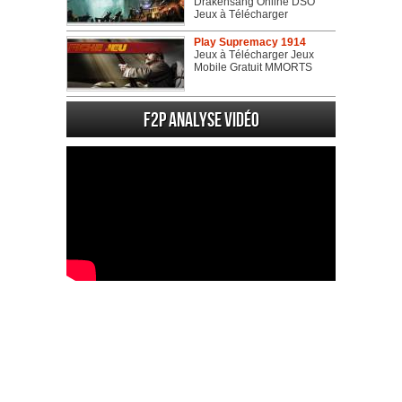
Drakensang Online DSO
Jeux à Télécharger
Play Supremacy 1914
Jeux à Télécharger Jeux
Mobile Gratuit MMORTS
F2P Analyse vidéo