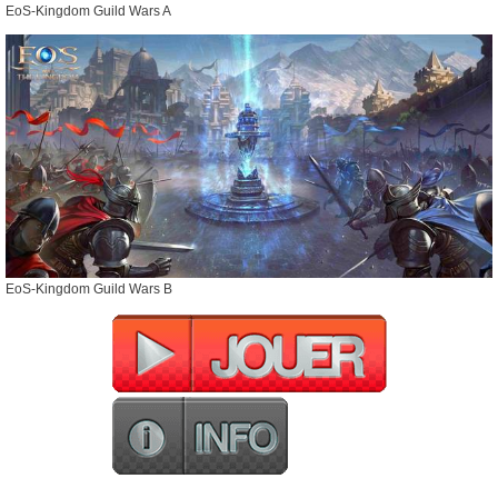
EoS-Kingdom Guild Wars A
EoS-Kingdom Guild Wars B