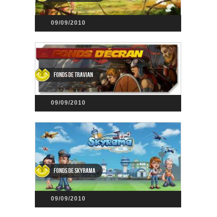
09/09/2010
Fonds de Travian
09/09/2010
Fonds de SkyRama
09/09/2010