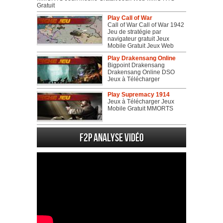
Gratuit
Play Call of War
Call of War Call of War 1942
Jeu de stratégie par
navigateur gratuit Jeux
Mobile Gratuit Jeux Web
Play Drakensang Online
Bigpoint Drakensang
Drakensang Online DSO
Jeux à Télécharger
Play Supremacy 1914
Jeux à Télécharger Jeux
Mobile Gratuit MMORTS
F2P Analyse vidéo