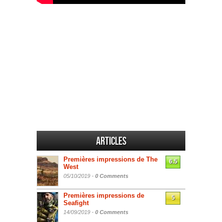
Articles
Premières impressions de The
6.5
West
05/10/2019 -
0 Comments
Premières impressions de
5
Seafight
14/09/2019 -
0 Comments