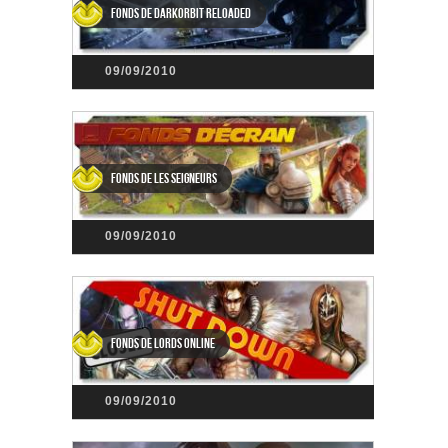
Fonds de DarkOrbit Reloaded
09/09/2010
Fonds de Les Seigneurs
09/09/2010
Fonds de Lords Online
09/09/2010