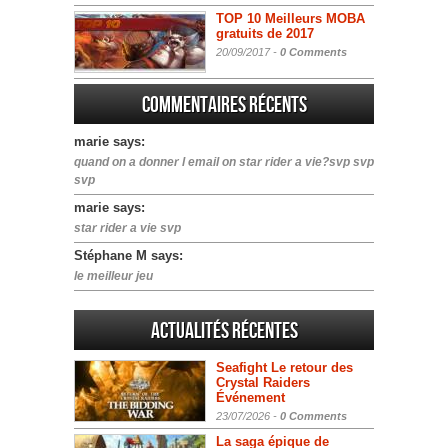
TOP 10 Meilleurs MOBA
gratuits de 2017
20/09/2017 -
0 Comments
Commentaires récents
marie says:
quand on a donner l email on star rider a vie?svp svp
svp
marie says:
star rider a vie svp
Stéphane M says:
le meilleur jeu
Actualités Récentes
Seafight Le retour des
Crystal Raiders
Événement
23/07/2026 -
0 Comments
La saga épique de