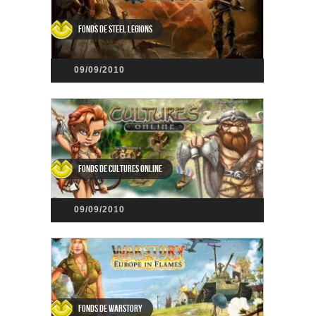
Fonds de Steel Legions
09/09/2010
Fonds de Cultures Online
09/09/2010
Fonds de Warstory