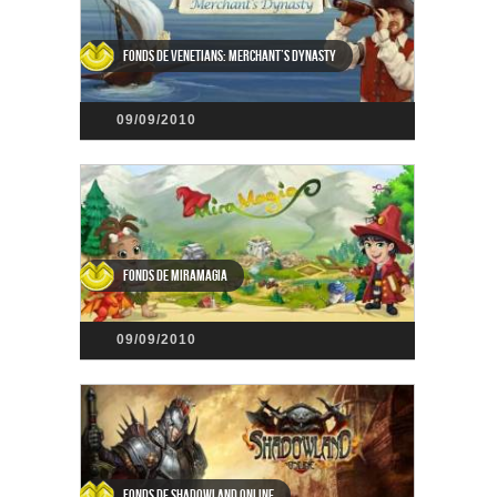
Fonds de Venetians: Merchant’s Dynasty
09/09/2010
Fonds de MiraMagia
09/09/2010
Fonds de Shadowland Online