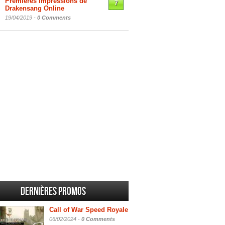
Premières impressions de
7
Drakensang Online
19/04/2019 -
0 Comments
Dernières promos
Call of War Speed Royale
06/02/2024 -
0 Comments