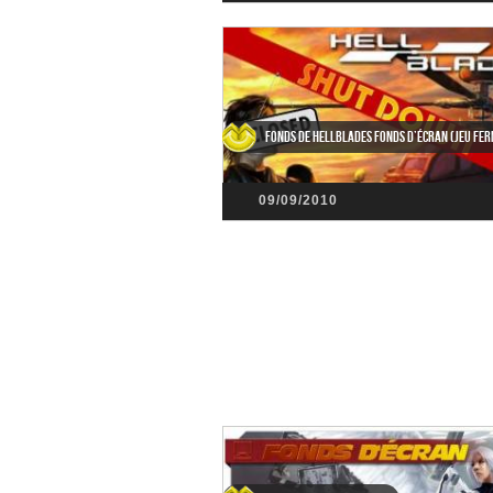
Fonds de Hellblades Fonds d’écran (JEU FE
09/09/2010