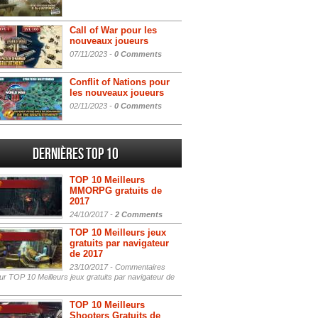
Call of War pour les
nouveaux joueurs
07/11/2023 -
0 Comments
Conflit of Nations pour
les nouveaux joueurs
02/11/2023 -
0 Comments
Dernières Top 10
TOP 10 Meilleurs
MMORPG gratuits de
2017
24/10/2017 -
2 Comments
TOP 10 Meilleurs jeux
gratuits par navigateur
de 2017
23/10/2017 -
Commentaires
r TOP 10 Meilleurs jeux gratuits par navigateur de
TOP 10 Meilleurs
Shooters Gratuits de