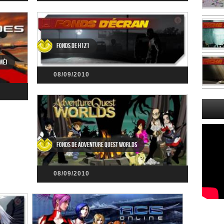
Fonds de H1Z1
RMÉ)
08/09/2010
Fonds de Adventure Quest Worlds
08/09/2010