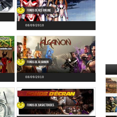
Fonds de Ace Online
08/09/2010
Fonds de Alganon
08/09/2010
Fonds de BasketDudes