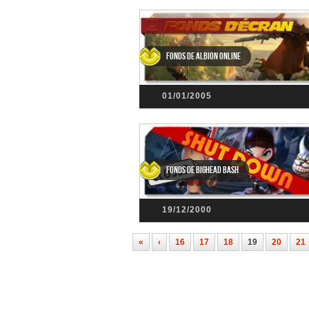
Fonds de Albion Online
01/01/2005
Fonds de BigHead BASH
19/12/2000
«
‹
16
17
18
19
20
21