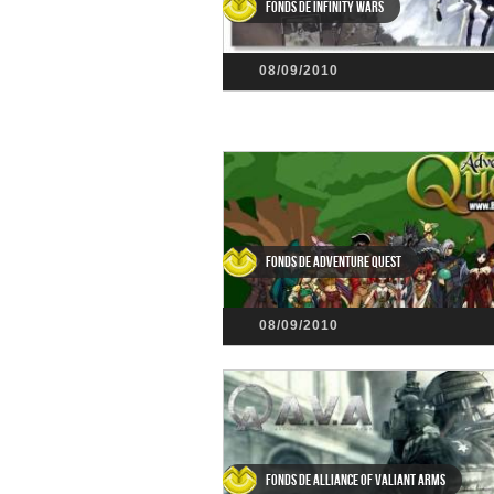
Fonds de Infinity Wars
08/09/2010
Fonds de Adventure Quest
08/09/2010
Fonds de Alliance of Valiant Arms