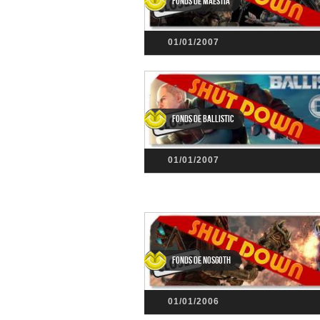
Fonds de Maestia
01/01/2007
Fonds de Ballistic
01/01/2007
Fonds de Nosgoth
01/01/2006