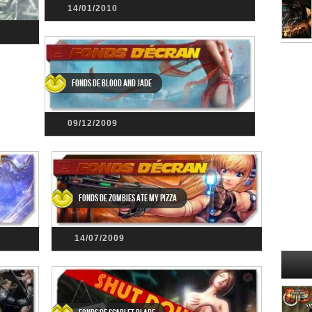
14/01/2010
Fonds de Blood and Jade
09/12/2009
Fonds de Zombies Ate My Pizza
14/07/2009