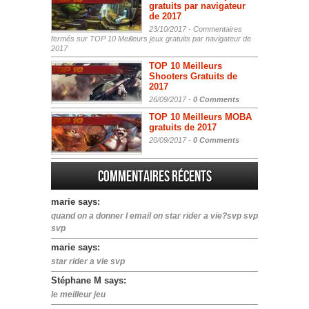
gratuits par navigateur
de 2017
23/10/2017 -
Commentaires
fermés
sur TOP 10 Meilleurs jeux gratuits par navigateur de
2017
TOP 10 Meilleurs
Shooters Gratuits de
2017
26/09/2017 -
0 Comments
TOP 10 Meilleurs MOBA
gratuits de 2017
20/09/2017 -
0 Comments
Commentaires récents
marie says:
quand on a donner l email on star rider a vie?svp svp
svp
marie says:
star rider a vie svp
Stéphane M says:
le meilleur jeu