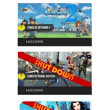
Fonds de SkyRama 2
14/11/2000
Fonds de Brawl Busters
14/11/2000