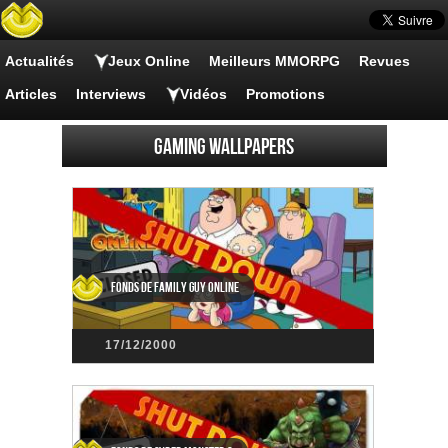
Actualités
Jeux Online
Meilleurs MMORPG
Revues
Articles
Interviews
Vidéos
Promotions
Gaming wallpapers
Fonds de Family Guy Online
17/12/2000