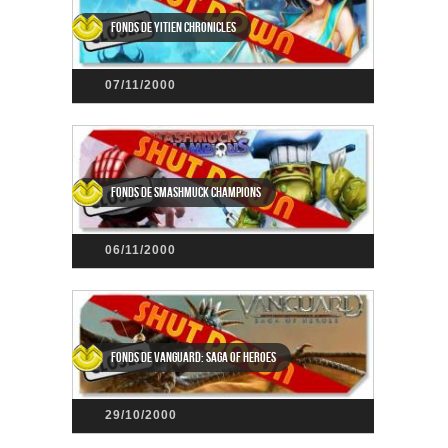
Fonds de Yitien Chronicles
07/11/2000
Fonds de SmashMuck Champions
06/11/2000
Fonds de Vanguard: Saga of Heroes
29/10/2000