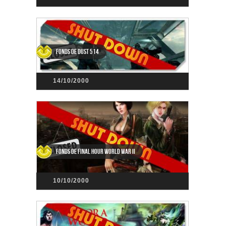
Fonds de DUST 514
14/10/2000
Fonds de Final Hour World War II
10/10/2000