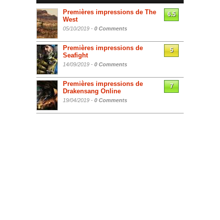
Premières impressions de The
6.5
West
05/10/2019 -
0 Comments
Premières impressions de
5
Seafight
14/09/2019 -
0 Comments
Premières impressions de
7
Drakensang Online
19/04/2019 -
0 Comments