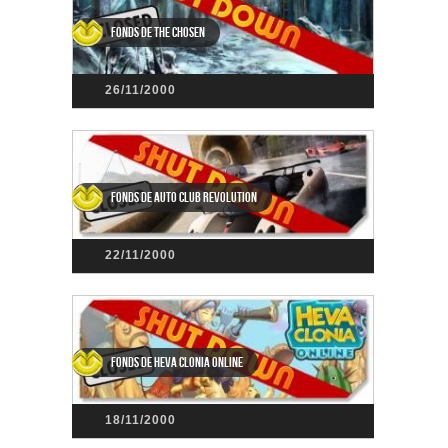
Fonds de The Chosen
26/11/2000
Fonds de Auto Club Revolution
22/11/2000
Fonds de Heva Clonia Online
18/11/2000