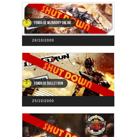
Fonds de Wizardry Online
26/10/2000
Fonds de Bullet Run
25/10/2000