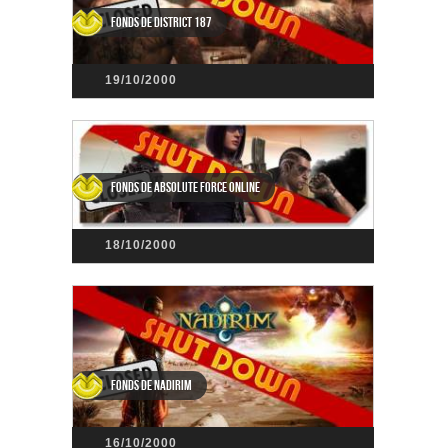
Fonds de District 187
19/10/2000
Fonds de Absolute Force Online
18/10/2000
Fonds de Nadirim
16/10/2000