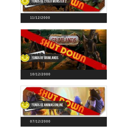
Fonds de Cyber Monster 2
11/12/2000
Fonds de Grimlands
10/12/2000
Fonds de Animas Online
07/12/2000