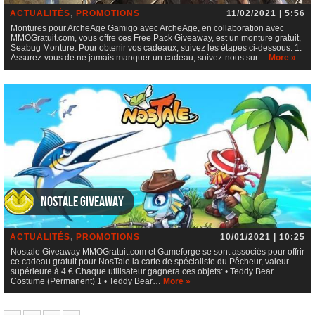
ACTUALITÉS
,
PROMOTIONS
11/02/2021 | 5:56
Montures pour ArcheAge Gamigo avec ArcheAge, en collaboration avec
MMOGratuit.com, vous offre ces Free Pack Giveaway, est un monture gratuit,
Seabug Monture. Pour obtenir vos cadeaux, suivez les étapes ci-dessous: 1.
Assurez-vous de ne jamais manquer un cadeau, suivez-nous sur…
More »
Nostale Giveaway
ACTUALITÉS
,
PROMOTIONS
10/01/2021 | 10:25
Nostale Giveaway MMOGratuit.com et Gameforge se sont associés pour offrir
ce cadeau gratuit pour NosTale la carte de spécialiste du Pêcheur, valeur
supérieure à 4 € Chaque utilisateur gagnera ces objets: • Teddy Bear
Costume (Permanent) 1 • Teddy Bear…
More »