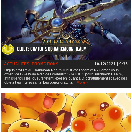
Objets gratuits du Darkmoon Realm
ACTUALITÉS
,
PROMOTIONS
10/12/2021 | 9:36
Objets gratuits du Darkmoon Realm MMOGratuit.com et R2Games vous
offrent ce Giveaway avec des cadeaux GRATUITS pour Darkmoon Realm,
afin que tous les joueurs fêtent Noël en jouant à DR gratuitement et avec des
objets très intéressants. Les objets gratuits…
More »