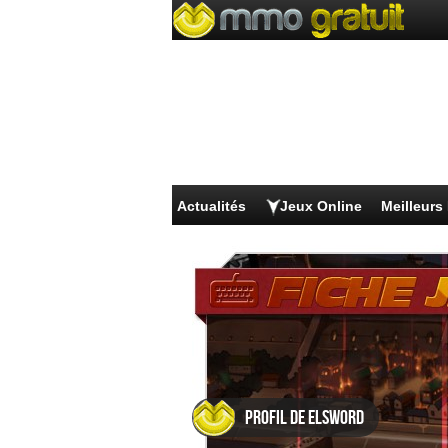
Actualités
Jeux Online
Meilleur
Profil de Elsword