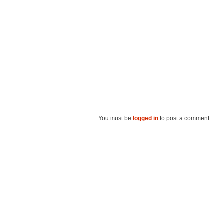
You must be
logged in
to post a comment.