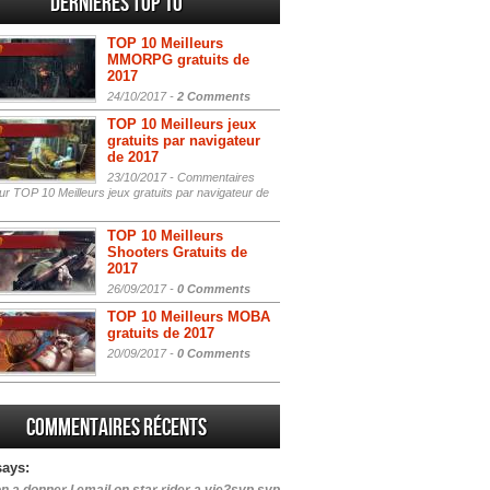
Dernières Top 10
TOP 10 Meilleurs
MMORPG gratuits de
2017
24/10/2017 -
2 Comments
TOP 10 Meilleurs jeux
gratuits par navigateur
de 2017
23/10/2017 -
Commentaires
r TOP 10 Meilleurs jeux gratuits par navigateur de
TOP 10 Meilleurs
Shooters Gratuits de
2017
26/09/2017 -
0 Comments
TOP 10 Meilleurs MOBA
gratuits de 2017
20/09/2017 -
0 Comments
Commentaires récents
says: