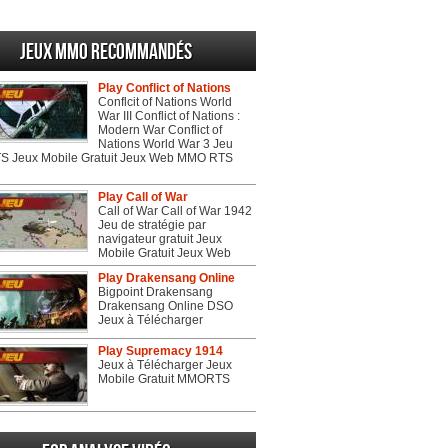
Jeux MMO recommandés
Play Conflict of Nations
Conflcit of Nations World
War III Conflict of Nations :
Modern War Conflict of
Nations World War 3 Jeu
 Jeux Mobile Gratuit Jeux Web MMO RTS
Play Call of War
Call of War Call of War 1942
Jeu de stratégie par
navigateur gratuit Jeux
Mobile Gratuit Jeux Web
Play Drakensang Online
Bigpoint Drakensang
Drakensang Online DSO
Jeux à Télécharger
Play Supremacy 1914
Jeux à Télécharger Jeux
Mobile Gratuit MMORTS