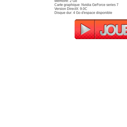
Mémoire: 2 Go
Carte graphique: Nvidia GeForce series 7
Version DirectX: 9.0C
Disque dur: 4 Go d'espace disponible