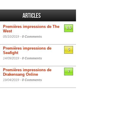
Articles
Premières impressions de The
6.5
West
05/10/2019 -
0 Comments
Premières impressions de
5
Seafight
14/09/2019 -
0 Comments
Premières impressions de
7
Drakensang Online
19/04/2019 -
0 Comments