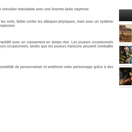
 un chevalier redoutable avec une énorme épée claymore.
es sorts, faible contre les attaques physiques, mais avec un système
explosive.
pétitif avec un classement en temps réel. Les joueurs occasionnels
ueurs occasionnels, tandis que les joueurs hardcore peuvent combattre
.
ossibilité de personnaliser et améliorer votre personnage grâce à des