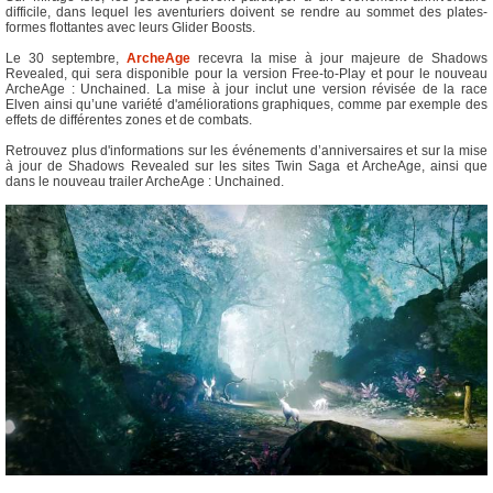
difficile, dans lequel les aventuriers doivent se rendre au sommet des plates-
formes flottantes avec leurs Glider Boosts.
Le 30 septembre,
ArcheAge
recevra la mise à jour majeure de Shadows
Revealed, qui sera disponible pour la version Free-to-Play et pour le nouveau
ArcheAge : Unchained. La mise à jour inclut une version révisée de la race
Elven ainsi qu’une variété d'améliorations graphiques, comme par exemple des
effets de différentes zones et de combats.
Retrouvez plus d'informations sur les événements d’anniversaires et sur la mise
à jour de Shadows Revealed sur les sites Twin Saga et ArcheAge, ainsi que
dans le nouveau trailer ArcheAge : Unchained.