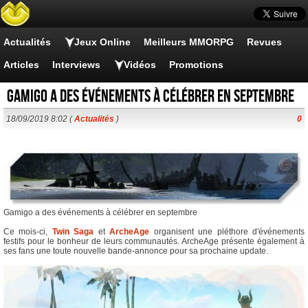
Actualités
Jeux Online
Meilleurs MMORPG
Revues
Articles
Interviews
Vidéos
Promotions
Gamigo a des événements à célébrer en septembre
18/09/2019 8:02 (
Actualités
)
0
Gamigo a des événements à célébrer en septembre
Ce mois-ci,
Twin Saga
et
ArcheAge
organisent une pléthore d'événements
festifs pour le bonheur de leurs communautés. ArcheAge présente également à
ses fans une toute nouvelle bande-annonce pour sa prochaine update.