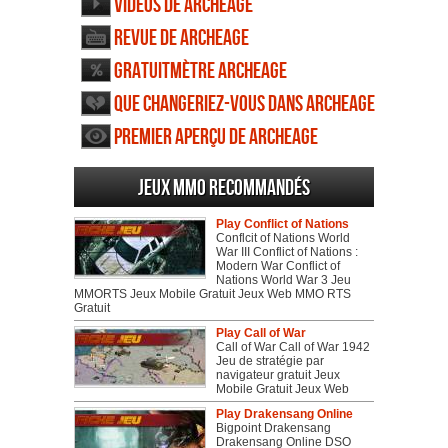
Vidéos de ArcheAge
Revue de ArcheAge
Gratuitmètre ArcheAge
Que changeriez-vous dans ArcheAge
Premier aperçu de ArcheAge
Jeux MMO recommandés
Play Conflict of Nations
Conflcit of Nations World
War III Conflict of Nations :
Modern War Conflict of
Nations World War 3 Jeu
MMORTS Jeux Mobile Gratuit Jeux Web MMO RTS
Gratuit
Play Call of War
Call of War Call of War 1942
Jeu de stratégie par
navigateur gratuit Jeux
Mobile Gratuit Jeux Web
Play Drakensang Online
Bigpoint Drakensang
Drakensang Online DSO