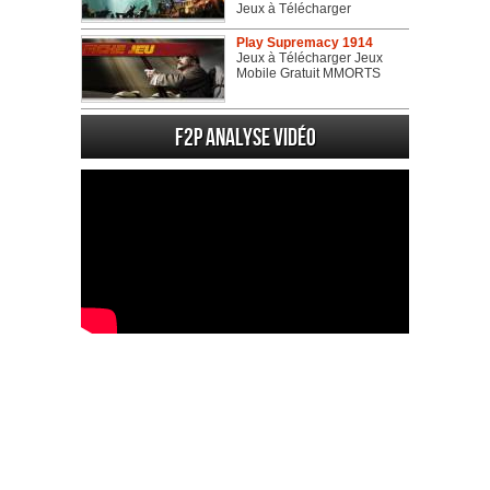
Jeux à Télécharger
Play Supremacy 1914
Jeux à Télécharger Jeux
Mobile Gratuit MMORTS
F2P Analyse vidéo