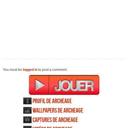
You must be
logged in
to post a comment.
Profil de ArcheAge
Wallpapers de ArcheAge
Captures de ArcheAge