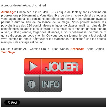
A propos de ArcheAge: Unchained
ArcheAge
: Unchained est un MMORPG épique de fantasy sans chemins ou
progressions prédéterminés. Vous êtes libre de choisir votre voie et de jouer à
votre façon, depuis les continents de départ Haranya et Nuia jusqu’aux rivages
perdus d’Auroria, lieu de naissance de la magie. Vous pouvez manier les
pouvoirs issus des 220 combinaisons uniques de classes, maitriser plus de 20
compétences de fabrications, construire des maisons et manoirs dans le monde
ouvert, cultiver, vendre, forger des alliances, et vous débarrasser de tous ceux
qui se dressent sur votre chemin. Ou vous pouvez tourner le dos à tout cela et
vivre comme un pirate, détroussant les marchands et mettant à sac les hautes
mers pour des pillages et de l’or.
Source: Gamigo AG - Gamigo Group - Trion Worlds -
ArcheAge
- Aeria Games -
Twin Saga