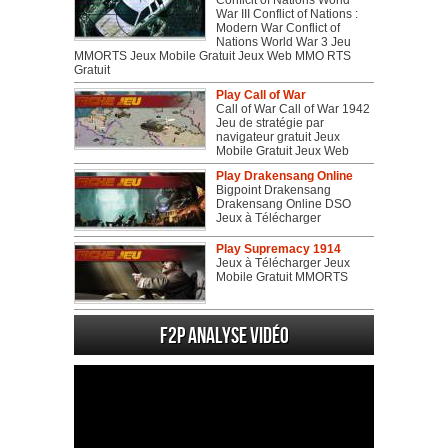
Conflcit of Nations World
War III Conflict of Nations :
Modern War Conflict of
Nations World War 3 Jeu
MMORTS Jeux Mobile Gratuit Jeux Web MMO RTS
Gratuit
Play Call of War
Call of War Call of War 1942
Jeu de stratégie par
navigateur gratuit Jeux
Mobile Gratuit Jeux Web
Play Drakensang Online
Bigpoint Drakensang
Drakensang Online DSO
Jeux à Télécharger
Play Supremacy 1914
Jeux à Télécharger Jeux
Mobile Gratuit MMORTS
F2P Analyse vidéo