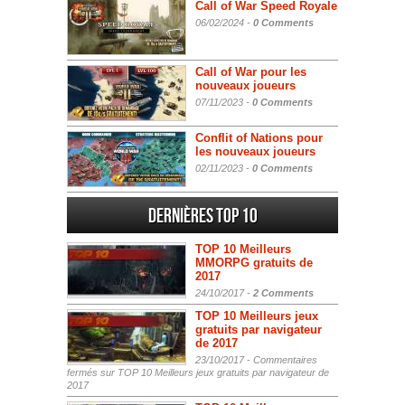
Call of War Speed Royale
06/02/2024 -
0 Comments
Call of War pour les
nouveaux joueurs
07/11/2023 -
0 Comments
Conflit of Nations pour
les nouveaux joueurs
02/11/2023 -
0 Comments
Dernières Top 10
TOP 10 Meilleurs
MMORPG gratuits de
2017
24/10/2017 -
2 Comments
TOP 10 Meilleurs jeux
gratuits par navigateur
de 2017
23/10/2017 -
Commentaires
fermés
sur TOP 10 Meilleurs jeux gratuits par navigateur de
2017