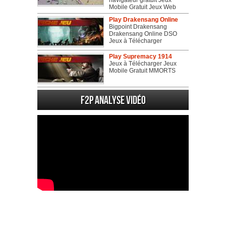
navigateur gratuit Jeux
Mobile Gratuit Jeux Web
Play Drakensang Online
Bigpoint Drakensang
Drakensang Online DSO
Jeux à Télécharger
Play Supremacy 1914
Jeux à Télécharger Jeux
Mobile Gratuit MMORTS
F2P Analyse vidéo