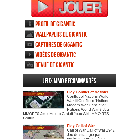
Profil de Gigantic
Wallpapers de Gigantic
Captures de Gigantic
Vidéos de Gigantic
Revue de Gigantic
Jeux MMO recommandés
Play Conflict of Nations
Conflcit of Nations World
War III Conflict of Nations :
Modern War Conflict of
Nations World War 3 Jeu
MMORTS Jeux Mobile Gratuit Jeux Web MMO RTS
Gratuit
Play Call of War
Call of War Call of War 1942
Jeu de stratégie par