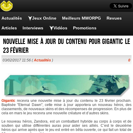
Actualités
Jeux Online
Meilleurs MMORPG
Revues
Articles
Interviews
Vidéos
Promotions
Nouvelle mise à jour du contenu pour Gigantic le
23 février
03/02/2017 11:56 (
Actualités
)
0
Gigantic
recevra une nouvelle mise à jour du contenu le 23 février prochain.
Baptisée "Eternal Dawn", cette mise à jour apportera un nouveau héros, des
classements, de nouveaux skins et des récompenses de progression. En plus de
cela en mars le jeu recevra une nouvelle créature et d’autres skins.
Le nouveau héros, Zandora, est un combattant hybride au corps à corps et de
soutien qui utilise différentes auras pour aider ses alliés. C’est le deuxième
héros qui arrive après que le jeu est entré en bêta ouverte, ce qui fait un total de