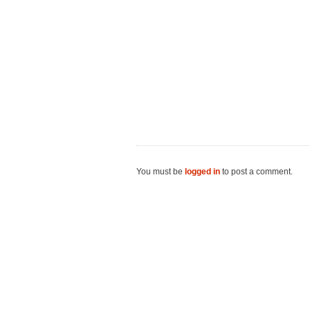
You must be
logged in
to post a comment.