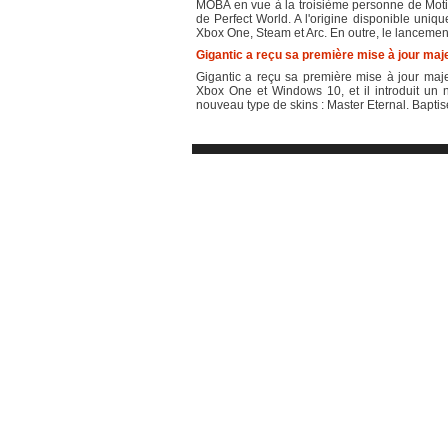
MOBA en vue à la troisième personne de Motiga
de Perfect World. A l'origine disponible uni
Xbox One, Steam et Arc. En outre, le lancemen
Gigantic a reçu sa première mise à jour maj
Gigantic a reçu sa première mise à jour maj
Xbox One et Windows 10, et il introduit un 
nouveau type de skins : Master Eternal. Baptisé