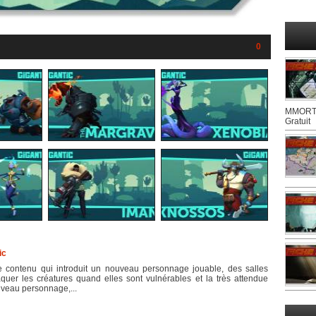
0
MMORTS
Gratuit
ic
e contenu qui introduit un nouveau personnage jouable, des salles
quer les créatures quand elles sont vulnérables et la très attendue
ouveau personnage,...