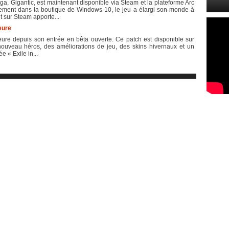
, Gigantic, est maintenant disponible via Steam et la plateforme Arc
quement dans la boutique de Windows 10, le jeu a élargi son monde à
t sur Steam apporte...
eure
eure depuis son entrée en bêta ouverte. Ce patch est disponible sur
nouveau héros, des améliorations de jeu, des skins hivernaux et un
e « Exile in...