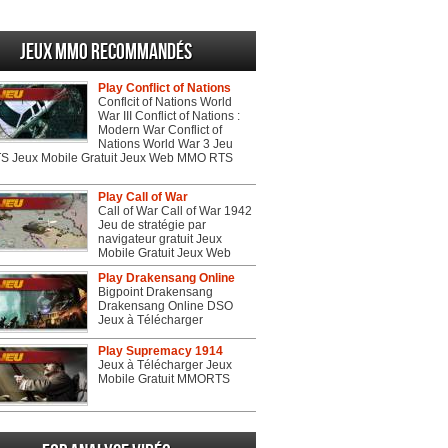
Jeux MMO recommandés
Play Conflict of Nations
Conflcit of Nations World
War III Conflict of Nations :
Modern War Conflict of
Nations World War 3 Jeu
 Jeux Mobile Gratuit Jeux Web MMO RTS
Play Call of War
Call of War Call of War 1942
Jeu de stratégie par
navigateur gratuit Jeux
Mobile Gratuit Jeux Web
Play Drakensang Online
Bigpoint Drakensang
Drakensang Online DSO
Jeux à Télécharger
Play Supremacy 1914
Jeux à Télécharger Jeux
Mobile Gratuit MMORTS