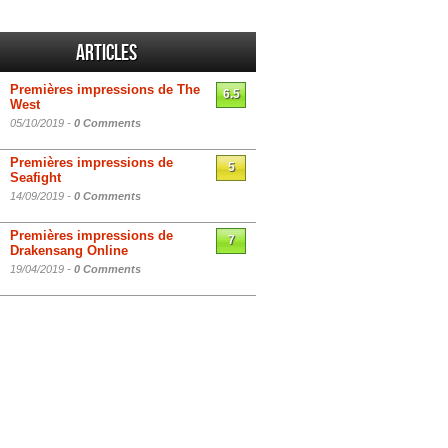
Articles
Premières impressions de The
6.5
West
05/10/2019 -
0 Comments
Premières impressions de
5
Seafight
14/09/2019 -
0 Comments
Premières impressions de
7
Drakensang Online
19/04/2019 -
0 Comments