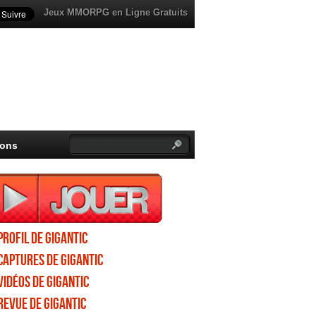
Jeux MMORPG en Ligne Gratuits
ions
Profil de Gigantic
Captures de Gigantic
Vidéos de Gigantic
Revue de Gigantic