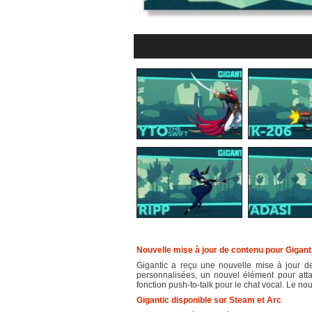
Nouvelle mise à jour de contenu pour Gigant
Gigantic a reçu une nouvelle mise à jour d
personnalisées, un nouvel élément pour atta
fonction push-to-talk pour le chat vocal. Le n
Gigantic disponible sur Steam et Arc