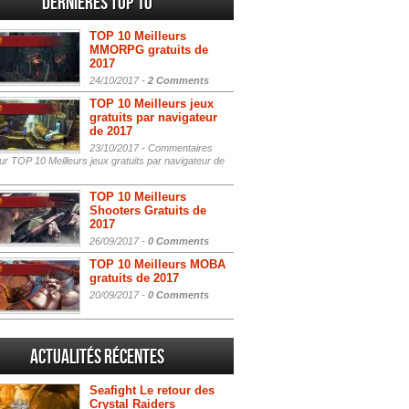
Dernières Top 10
TOP 10 Meilleurs
MMORPG gratuits de
2017
24/10/2017 -
2 Comments
TOP 10 Meilleurs jeux
gratuits par navigateur
de 2017
23/10/2017 -
Commentaires
r TOP 10 Meilleurs jeux gratuits par navigateur de
TOP 10 Meilleurs
Shooters Gratuits de
2017
26/09/2017 -
0 Comments
TOP 10 Meilleurs MOBA
gratuits de 2017
20/09/2017 -
0 Comments
Actualités Récentes
Seafight Le retour des
Crystal Raiders