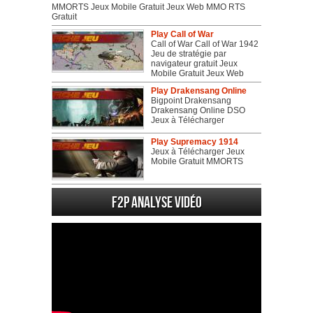
MMORTS Jeux Mobile Gratuit Jeux Web MMO RTS
Gratuit
Play Call of War
Call of War Call of War 1942
Jeu de stratégie par
navigateur gratuit Jeux
Mobile Gratuit Jeux Web
Play Drakensang Online
Bigpoint Drakensang
Drakensang Online DSO
Jeux à Télécharger
Play Supremacy 1914
Jeux à Télécharger Jeux
Mobile Gratuit MMORTS
F2P Analyse vidéo