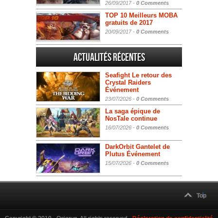
26/09/2017 -
0 Comments
TOP 10 Meilleurs MOBA
gratuits de 2017
20/09/2017 -
0 Comments
Actualités Récentes
Seafight Le retour des
Crystal Raiders
Événement
23/07/2026 -
0 Comments
La saga épique de
NosTale continue
16/07/2026 -
0 Comments
DarkOrbit Gantelet de
Plutus Événement
15/07/2026 -
0 Comments
Top