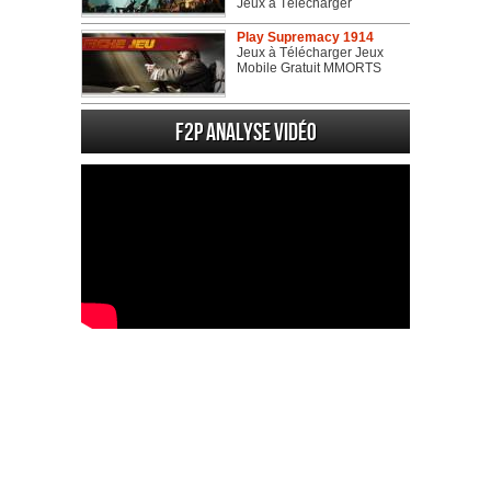
Jeux à Télécharger
Play Supremacy 1914
Jeux à Télécharger Jeux
Mobile Gratuit MMORTS
F2P Analyse vidéo