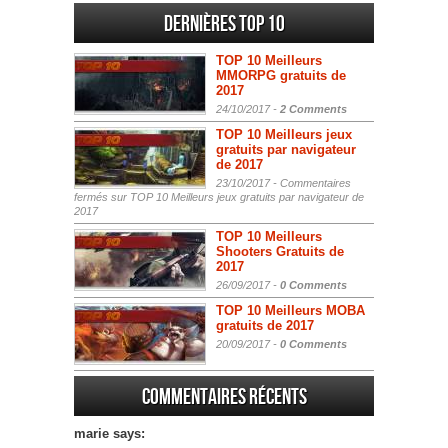
Dernières Top 10
TOP 10 Meilleurs
MMORPG gratuits de
2017
24/10/2017 -
2 Comments
TOP 10 Meilleurs jeux
gratuits par navigateur
de 2017
23/10/2017 -
Commentaires
fermés
sur TOP 10 Meilleurs jeux gratuits par navigateur de
2017
TOP 10 Meilleurs
Shooters Gratuits de
2017
26/09/2017 -
0 Comments
TOP 10 Meilleurs MOBA
gratuits de 2017
20/09/2017 -
0 Comments
Commentaires récents
marie says: