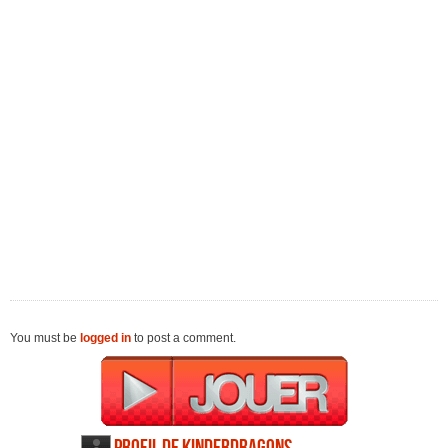
You must be
logged in
to post a comment.