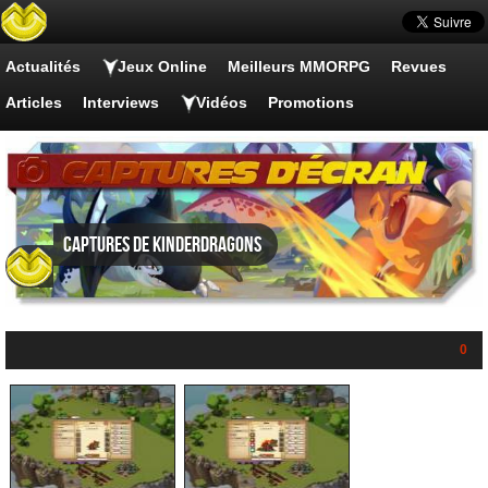
Actualités
Jeux Online
Meilleurs MMORPG
Revues
Articles
Interviews
Vidéos
Promotions
Captures de Kinderdragons
0