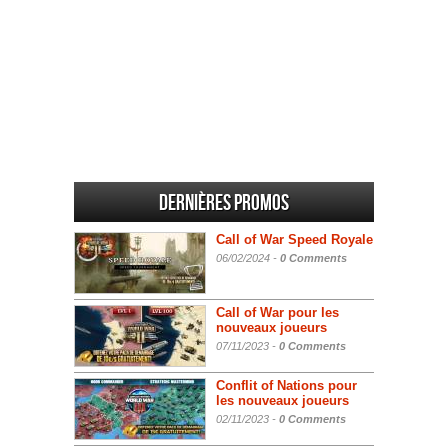
Dernières promos
Call of War Speed Royale
06/02/2024 -
0 Comments
Call of War pour les
nouveaux joueurs
07/11/2023 -
0 Comments
Conflit of Nations pour
les nouveaux joueurs
02/11/2023 -
0 Comments