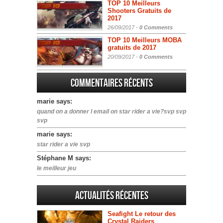
TOP 10 Meilleurs
Shooters Gratuits de
2017
26/09/2017 -
0 Comments
TOP 10 Meilleurs MOBA
gratuits de 2017
20/09/2017 -
0 Comments
Commentaires récents
marie says:
quand on a donner l email on star rider a vie?svp svp
svp
marie says:
star rider a vie svp
Stéphane M says:
le meilleur jeu
Actualités Récentes
Seafight Le retour des
Crystal Raiders