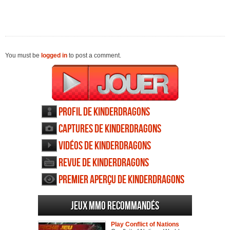
You must be
logged in
to post a comment.
Profil de Kinderdragons
Captures de Kinderdragons
Vidéos de Kinderdragons
Revue de Kinderdragons
Premier aperçu de Kinderdragons
Jeux MMO recommandés
Play Conflict of Nations