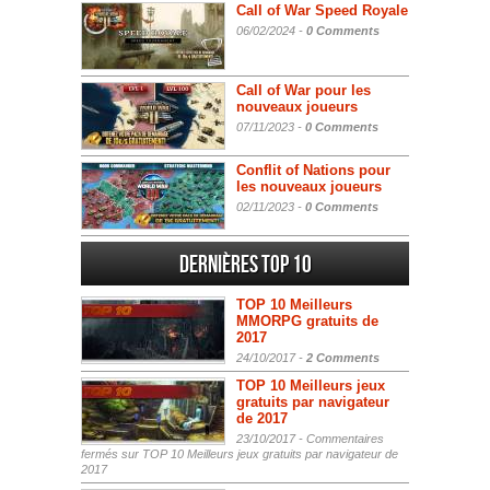
Call of War Speed Royale
06/02/2024 -
0 Comments
Call of War pour les
nouveaux joueurs
07/11/2023 -
0 Comments
Conflit of Nations pour
les nouveaux joueurs
02/11/2023 -
0 Comments
Dernières Top 10
TOP 10 Meilleurs
MMORPG gratuits de
2017
24/10/2017 -
2 Comments
TOP 10 Meilleurs jeux
gratuits par navigateur
de 2017
23/10/2017 -
Commentaires
fermés
sur TOP 10 Meilleurs jeux gratuits par navigateur de
2017