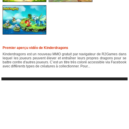
Premier aperçu vidéo de Kinderdragons
Kinderdragons est un nouveau MMO gratuit par navigateur de R2Games dans
lequel les joueurs peuvent élever et entraîner leurs propres dragons pour se
battre contre d'autres joueurs. C’est un titre très coloré accessible via Facebook
avec différents types de créatures à collectionner. Pour...