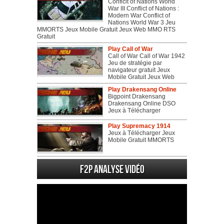
Conflcit of Nations World
War III Conflict of Nations :
Modern War Conflict of
Nations World War 3 Jeu
MMORTS Jeux Mobile Gratuit Jeux Web MMO RTS
Gratuit
Play Call of War
Call of War Call of War 1942
Jeu de stratégie par
navigateur gratuit Jeux
Mobile Gratuit Jeux Web
Play Drakensang Online
Bigpoint Drakensang
Drakensang Online DSO
Jeux à Télécharger
Play Supremacy 1914
Jeux à Télécharger Jeux
Mobile Gratuit MMORTS
F2P Analyse vidéo