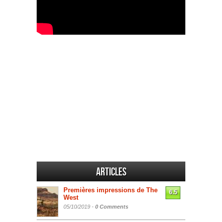
Articles
Premières impressions de The
6.5
West
05/10/2019 -
0 Comments