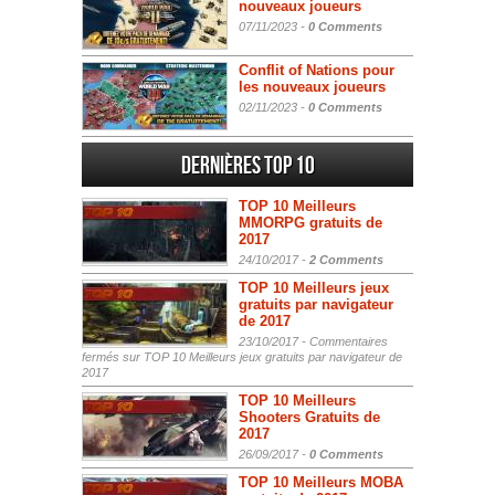
nouveaux joueurs
07/11/2023 -
0 Comments
Conflit of Nations pour
les nouveaux joueurs
02/11/2023 -
0 Comments
Dernières Top 10
TOP 10 Meilleurs
MMORPG gratuits de
2017
24/10/2017 -
2 Comments
TOP 10 Meilleurs jeux
gratuits par navigateur
de 2017
23/10/2017 -
Commentaires
fermés
sur TOP 10 Meilleurs jeux gratuits par navigateur de
2017
TOP 10 Meilleurs
Shooters Gratuits de
2017
26/09/2017 -
0 Comments
TOP 10 Meilleurs MOBA