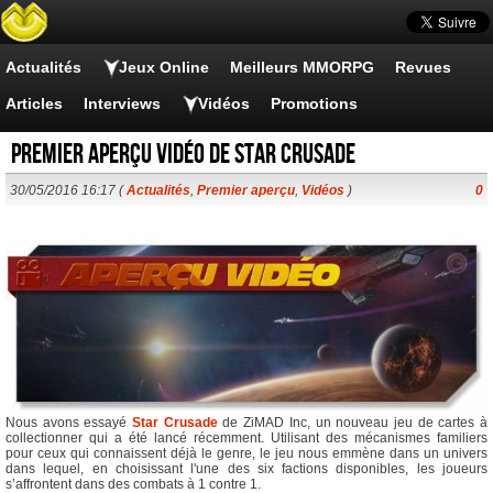
Actualités
Jeux Online
Meilleurs MMORPG
Revues
Articles
Interviews
Vidéos
Promotions
Premier aperçu vidéo de Star Crusade
30/05/2016 16:17 (
Actualités
,
Premier aperçu
,
Vidéos
)
0
Nous avons essayé
Star Crusade
de ZiMAD Inc, un nouveau jeu de cartes à
collectionner qui a été lancé récemment. Utilisant des mécanismes familiers
pour ceux qui connaissent déjà le genre, le jeu nous emmène dans un univers
dans lequel, en choisissant l'une des six factions disponibles, les joueurs
s’affrontent dans des combats à 1 contre 1.