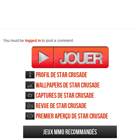
You must be
logged in
to post a comment.
Profil de Star Crusade
Wallpapers de Star Crusade
Captures de Star Crusade
Revue de Star Crusade
Premier aperçu de Star Crusade
Jeux MMO recommandés