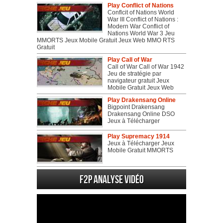
Play Conflict of Nations
Conflcit of Nations World
War III Conflict of Nations :
Modern War Conflict of
Nations World War 3 Jeu
MMORTS Jeux Mobile Gratuit Jeux Web MMO RTS
Gratuit
Play Call of War
Call of War Call of War 1942
Jeu de stratégie par
navigateur gratuit Jeux
Mobile Gratuit Jeux Web
Play Drakensang Online
Bigpoint Drakensang
Drakensang Online DSO
Jeux à Télécharger
Play Supremacy 1914
Jeux à Télécharger Jeux
Mobile Gratuit MMORTS
F2P Analyse vidéo