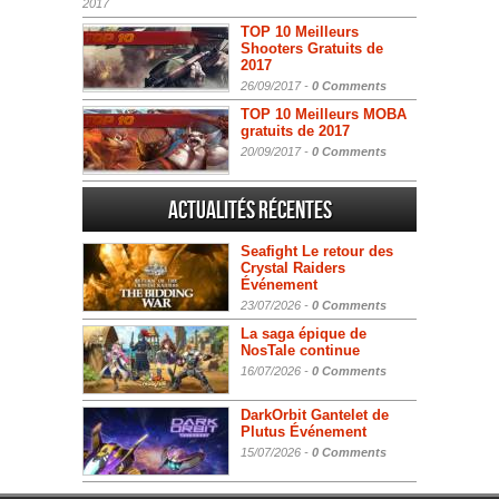
2017
TOP 10 Meilleurs
Shooters Gratuits de
2017
26/09/2017 -
0 Comments
TOP 10 Meilleurs MOBA
gratuits de 2017
20/09/2017 -
0 Comments
Actualités Récentes
Seafight Le retour des
Crystal Raiders
Événement
23/07/2026 -
0 Comments
La saga épique de
NosTale continue
16/07/2026 -
0 Comments
DarkOrbit Gantelet de
Plutus Événement
15/07/2026 -
0 Comments