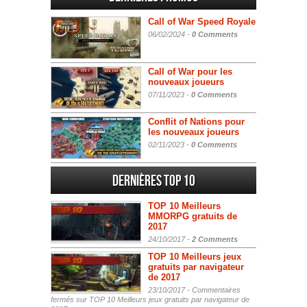
Call of War Speed Royale
06/02/2024 -
0 Comments
Call of War pour les
nouveaux joueurs
07/11/2023 -
0 Comments
Conflit of Nations pour
les nouveaux joueurs
02/11/2023 -
0 Comments
Dernières Top 10
TOP 10 Meilleurs
MMORPG gratuits de
2017
24/10/2017 -
2 Comments
TOP 10 Meilleurs jeux
gratuits par navigateur
de 2017
23/10/2017 -
Commentaires
fermés
sur TOP 10 Meilleurs jeux gratuits par navigateur de