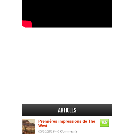
Articles
Premières impressions de The
6.5
West
05/10/2019 -
0 Comments