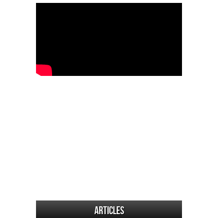
Articles