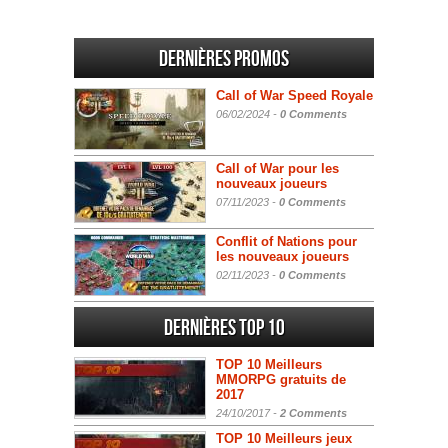
Dernières promos
Call of War Speed Royale
06/02/2024 -
0 Comments
Call of War pour les
nouveaux joueurs
07/11/2023 -
0 Comments
Conflit of Nations pour
les nouveaux joueurs
02/11/2023 -
0 Comments
Dernières Top 10
TOP 10 Meilleurs
MMORPG gratuits de
2017
24/10/2017 -
2 Comments
TOP 10 Meilleurs jeux