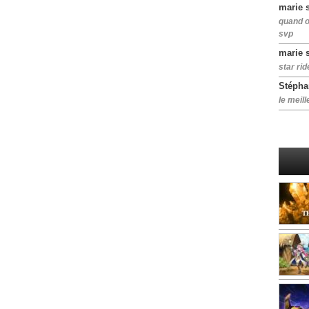
marie 
quand o
svp
marie 
star rid
Stépha
le meill