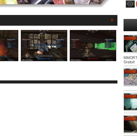
0
MMORTS
Gratuit