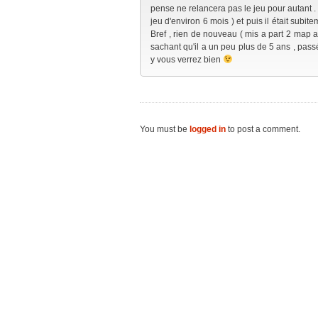
pense ne relancera pas le jeu pour autant . 
jeu d'environ 6 mois ) et puis il était subi
Bref , rien de nouveau ( mis a part 2 ma
sachant qu'il a un peu plus de 5 ans , pass
y vous verrez bien
You must be
logged in
to post a comment.