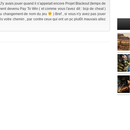
J'y avais jouer quand il s’appelait encore Projet Blackout (temps de
tement devenu Pay To Win ( et comme vous l'avez dit : bcp de cheat )
p au changement de nom du jeu
) Bref , si vous n'y avez pas jouer
és votre chemin , par contre ceux qui ont un pc plutôt mauvais allez