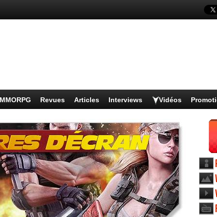
s MMORPG
Revues
Articles
Interviews
Vidéos
Promot