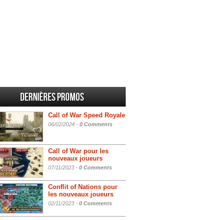
Dernières promos
Call of War Speed Royale
06/02/2024 -
0 Comments
Call of War pour les
nouveaux joueurs
07/11/2023 -
0 Comments
Conflit of Nations pour
les nouveaux joueurs
02/11/2023 -
0 Comments