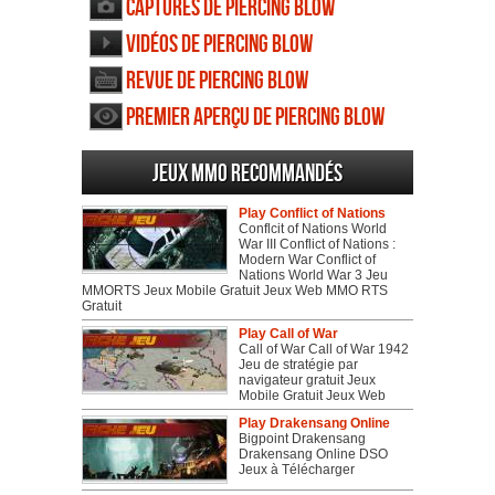
Captures de Piercing Blow
Vidéos de Piercing Blow
Revue de Piercing Blow
Premier aperçu de Piercing Blow
Jeux MMO recommandés
Play Conflict of Nations
Conflcit of Nations World
War III Conflict of Nations :
Modern War Conflict of
Nations World War 3 Jeu
MMORTS Jeux Mobile Gratuit Jeux Web MMO RTS
Gratuit
Play Call of War
Call of War Call of War 1942
Jeu de stratégie par
navigateur gratuit Jeux
Mobile Gratuit Jeux Web
Play Drakensang Online
Bigpoint Drakensang
Drakensang Online DSO
Jeux à Télécharger