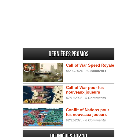
Dernières promos
Call of War Speed Royale
06/02/2024 -
0 Comments
Call of War pour les
nouveaux joueurs
07/11/2023 -
0 Comments
Conflit of Nations pour
les nouveaux joueurs
02/11/2023 -
0 Comments
Dernières Top 10