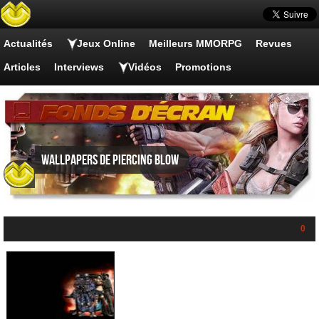
Actualités
Jeux Online
Meilleurs MMORPG
Revues
Articles
Interviews
Vidéos
Promotions
Wallpapers de Piercing Blow
0