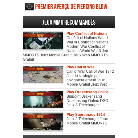
Premier aperçu de Piercing Blow
Jeux MMO recommandés
Play Conflict of Nations
Conflcit of Nations World
War III Conflict of Nations :
Modern War Conflict of
Nations World War 3 Jeu
MMORTS Jeux Mobile Gratuit Jeux Web MMO RTS
Gratuit
Play Call of War
Call of War Call of War 1942
Jeu de stratégie par
navigateur gratuit Jeux
Mobile Gratuit Jeux Web
Play Drakensang Online
Bigpoint Drakensang
Drakensang Online DSO
Jeux à Télécharger
Play Supremacy 1914
Jeux à Télécharger Jeux
Mobile Gratuit MMORTS