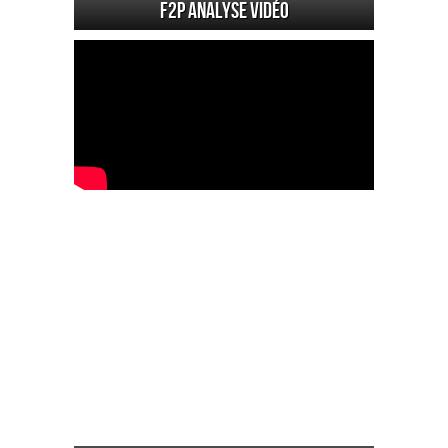
F2P Analyse vidéo