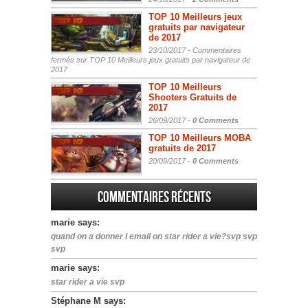
TOP 10 Meilleurs jeux
gratuits par navigateur
de 2017
23/10/2017 -
Commentaires
fermés
sur TOP 10 Meilleurs jeux gratuits par navigateur de
2017
TOP 10 Meilleurs
Shooters Gratuits de
2017
26/09/2017 -
0 Comments
TOP 10 Meilleurs MOBA
gratuits de 2017
20/09/2017 -
0 Comments
Commentaires récents
marie says:
quand on a donner l email on star rider a vie?svp svp
svp
marie says:
star rider a vie svp
Stéphane M says: