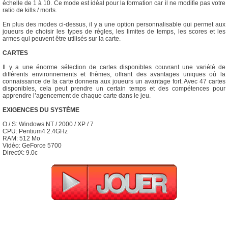
échelle de 1 à 10. Ce mode est idéal pour la formation car il ne modifie pas votre
ratio de kills / morts.
En plus des modes ci-dessus, il y a une option personnalisable qui permet aux
joueurs de choisir les types de règles, les limites de temps, les scores et les
armes qui peuvent être utilisés sur la carte.
CARTES
Il y a une énorme sélection de cartes disponibles couvrant une variété de
différents environnements et thèmes, offrant des avantages uniques où la
connaissance de la carte donnera aux joueurs un avantage fort. Avec 47 cartes
disponibles, cela peut prendre un certain temps et des compétences pour
apprendre l’agencement de chaque carte dans le jeu.
EXIGENCES DU SYSTÈME
O / S: Windows NT / 2000 / XP / 7
CPU: Pentium4 2.4GHz
RAM: 512 Mo
Vidéo: GeForce 5700
DirectX: 9.0c