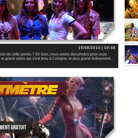
15/08/2014 | 10:48
com de cette année ? Eh bien, nous avons des photos pour vous.
 le grand salon qui s’est tenu à Cologne, le plus grand événement…
iment gratuit