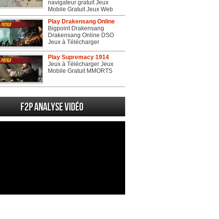
navigateur gratuit Jeux
Mobile Gratuit Jeux Web
Play Drakensang Online
Bigpoint Drakensang
Drakensang Online DSO
Jeux à Télécharger
Play Supremacy 1914
Jeux à Télécharger Jeux
Mobile Gratuit MMORTS
F2P Analyse vidéo