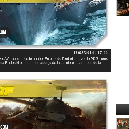
scom
18/08/2014 | 17:11
 Wargaming cette année. En plus de l’entretien avec le PDG, nous
a Radestki et obtenu un aperçu de la dernière incarnation de la
scom