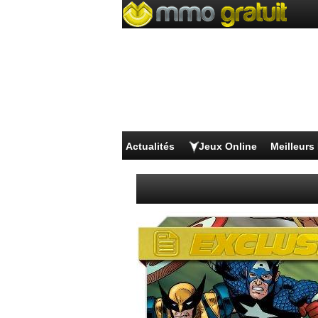
Actualités
Jeux Online
Meilleur