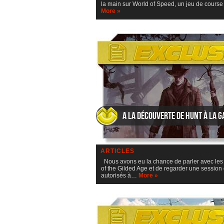
la main sur World of Speed, un jeu de course
More »
A la découverte de Hunt à la 
ARTICLES
Nous avons eu la chance de parler avec les
of the Gilded Age et de regarder une sessio
autorisés à…
More »