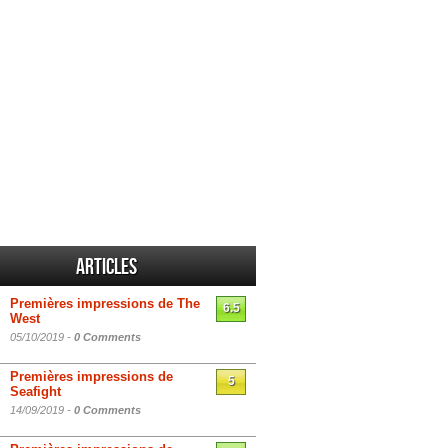
Articles
Premières impressions de The
6.5
West
05/10/2019 -
0 Comments
Premières impressions de
5
Seafight
14/09/2019 -
0 Comments