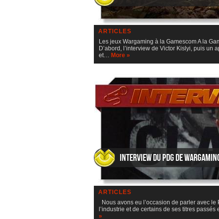
ARTICLES
Les jeux Wargaming à la Gamescom A la Ga
D’abord, l’interview de Victor Kislyi, puis un
et…
More »
Interview du PDG de Wargaming
ARTICLES
Nous avons eu l’occasion de parler avec le P
l’industrie et de certains de ses titres pass
»