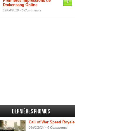
Premières impressions de
7
Drakensang Online
19/04/2019 -
0 Comments
Dernières promos
Call of War Speed Royale
06/02/2024 -
0 Comments