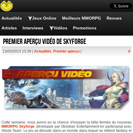
Actualités
Jeux Online
Meilleurs MMORPG
Revues
Articles
Interviews
Vidéos
Promotions
Premier aperçu vidéo de Skyforge
13/03/2015 15:39 (
Actualités
,
Premier aperçu
)
0
Cette semaine, nous avons eu la chance d'essayer la bêta fermée du nouveau
MMORPG
Skyforge
, développé par Obsidian Entertainment en partenariat avec
Allods Team. Le jeu se déroule dans un monde dans lequel se mêlent fantasy et