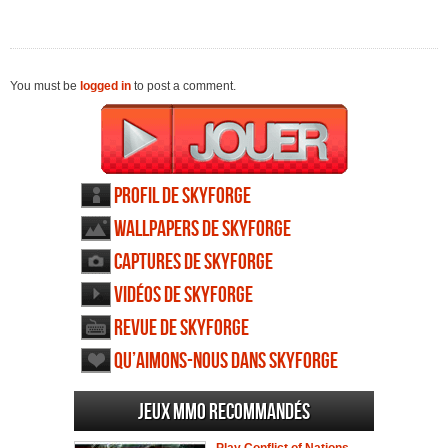
You must be
logged in
to post a comment.
Profil de Skyforge
Wallpapers de Skyforge
Captures de Skyforge
Vidéos de Skyforge
Revue de Skyforge
Qu’aimons-nous dans Skyforge
Jeux MMO recommandés