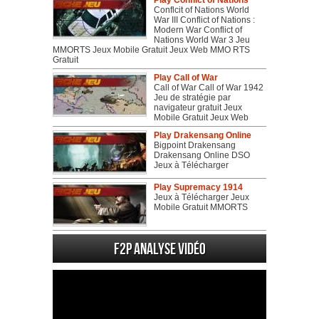
Play Conflict of Nations
Conflcit of Nations World
War III Conflict of Nations :
Modern War Conflict of
Nations World War 3 Jeu
MMORTS Jeux Mobile Gratuit Jeux Web MMO RTS
Gratuit
Play Call of War
Call of War Call of War 1942
Jeu de stratégie par
navigateur gratuit Jeux
Mobile Gratuit Jeux Web
Play Drakensang Online
Bigpoint Drakensang
Drakensang Online DSO
Jeux à Télécharger
Play Supremacy 1914
Jeux à Télécharger Jeux
Mobile Gratuit MMORTS
F2P Analyse vidéo