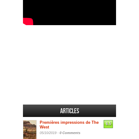
Articles
Premières impressions de The
6.5
West
05/10/2019 -
0 Comments