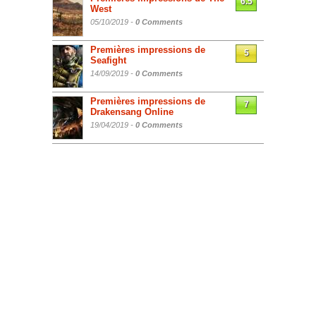
6.5
West
05/10/2019 -
0 Comments
Premières impressions de
5
Seafight
14/09/2019 -
0 Comments
Premières impressions de
7
Drakensang Online
19/04/2019 -
0 Comments