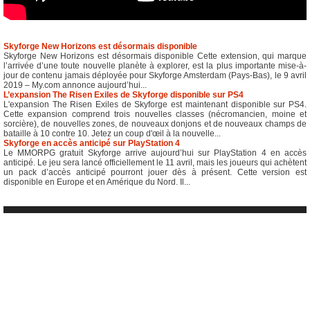
Skyforge New Horizons est désormais disponible
Skyforge New Horizons est désormais disponible Cette extension, qui marque
l’arrivée d’une toute nouvelle planète à explorer, est la plus importante mise-à-
jour de contenu jamais déployée pour Skyforge Amsterdam (Pays-Bas), le 9 avril
2019 – My.com annonce aujourd’hui...
L’expansion The Risen Exiles de Skyforge disponible sur PS4
L'expansion The Risen Exiles de Skyforge est maintenant disponible sur PS4.
Cette expansion comprend trois nouvelles classes (nécromancien, moine et
sorcière), de nouvelles zones, de nouveaux donjons et de nouveaux champs de
bataille à 10 contre 10. Jetez un coup d'œil à la nouvelle...
Skyforge en accès anticipé sur PlayStation 4
Le MMORPG gratuit Skyforge arrive aujourd’hui sur PlayStation 4 en accès
anticipé. Le jeu sera lancé officiellement le 11 avril, mais les joueurs qui achètent
un pack d’accès anticipé pourront jouer dès à présent. Cette version est
disponible en Europe et en Amérique du Nord. Il...