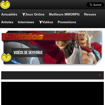
Actualités
Jeux Online
Meilleurs MMORPG
Revues
Articles
Interviews
Vidéos
Promotions
Vidéos de Skyforge
0