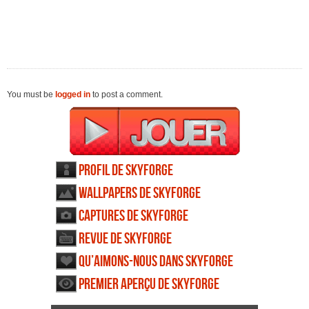
You must be
logged in
to post a comment.
Profil de Skyforge
Wallpapers de Skyforge
Captures de Skyforge
Revue de Skyforge
Qu’aimons-nous dans Skyforge
Premier aperçu de Skyforge