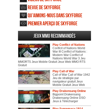
Revue de Skyforge
Qu’aimons-nous dans Skyforge
Premier aperçu de Skyforge
Jeux MMO recommandés
Play Conflict of Nations
Conflcit of Nations World
War III Conflict of Nations :
Modern War Conflict of
Nations World War 3 Jeu
MMORTS Jeux Mobile Gratuit Jeux Web MMO RTS
Gratuit
Play Call of War
Call of War Call of War 1942
Jeu de stratégie par
navigateur gratuit Jeux
Mobile Gratuit Jeux Web
Play Drakensang Online
Bigpoint Drakensang
Drakensang Online DSO
Jeux à Télécharger
Play Supremacy 1914