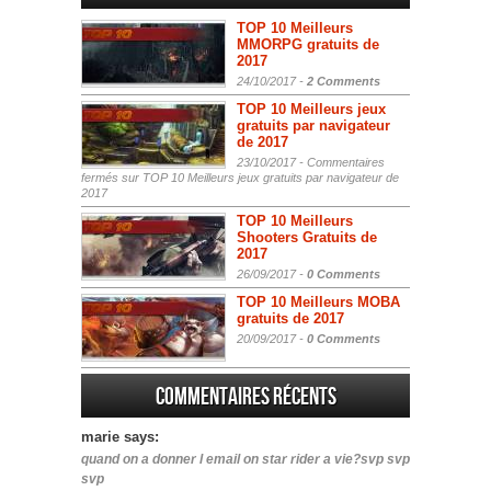
TOP 10 Meilleurs
MMORPG gratuits de
2017
24/10/2017 -
2 Comments
TOP 10 Meilleurs jeux
gratuits par navigateur
de 2017
23/10/2017 -
Commentaires
fermés
sur TOP 10 Meilleurs jeux gratuits par navigateur de
2017
TOP 10 Meilleurs
Shooters Gratuits de
2017
26/09/2017 -
0 Comments
TOP 10 Meilleurs MOBA
gratuits de 2017
20/09/2017 -
0 Comments
Commentaires récents
marie says:
quand on a donner l email on star rider a vie?svp svp
svp