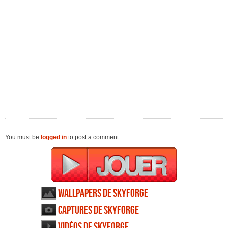
You must be
logged in
to post a comment.
Wallpapers de Skyforge
Captures de Skyforge
Vidéos de Skyforge