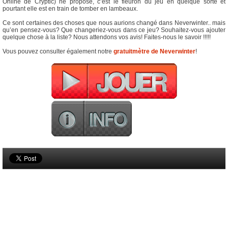
Online de Cryptic) ne propose, c’est le fleuron du jeu en quelque sorte et
pourtant elle est en train de tomber en lambeaux.
Ce sont certaines des choses que nous aurions changé dans Neverwinter.. mais
qu’en pensez-vous? Que changeriez-vous dans ce jeu? Souhaitez-vous ajouter
quelque chose à la liste? Nous attendons vos avis! Faites-nous le savoir !!!!!
Vous pouvez consulter également notre
gratuitmètre de Neverwinter
!