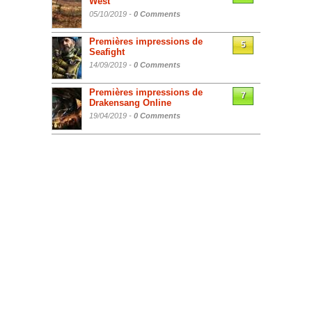
West
05/10/2019 -
0 Comments
Premières impressions de
5
Seafight
14/09/2019 -
0 Comments
Premières impressions de
7
Drakensang Online
19/04/2019 -
0 Comments