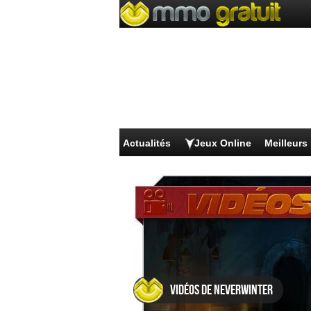
Actualités
Jeux Online
Meilleur
Vidéos de Neverwinter