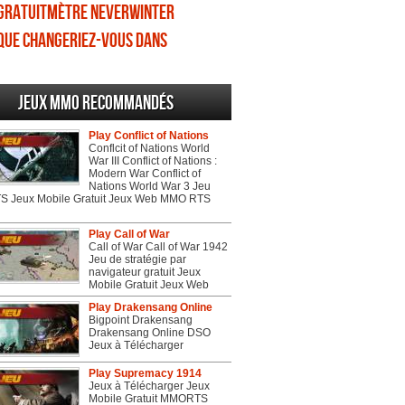
Gratuitmètre Neverwinter
Que changeriez-vous dans
Neverwinter
Jeux MMO recommandés
Play Conflict of Nations
Conflcit of Nations World
War III Conflict of Nations :
Modern War Conflict of
Nations World War 3 Jeu
 Jeux Mobile Gratuit Jeux Web MMO RTS
Play Call of War
Call of War Call of War 1942
Jeu de stratégie par
navigateur gratuit Jeux
Mobile Gratuit Jeux Web
Play Drakensang Online
Bigpoint Drakensang
Drakensang Online DSO
Jeux à Télécharger
Play Supremacy 1914
Jeux à Télécharger Jeux
Mobile Gratuit MMORTS