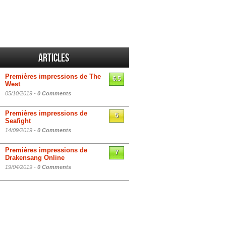
Articles
Premières impressions de The
6.5
West
05/10/2019 -
0 Comments
Premières impressions de
5
Seafight
14/09/2019 -
0 Comments
Premières impressions de
7
Drakensang Online
19/04/2019 -
0 Comments