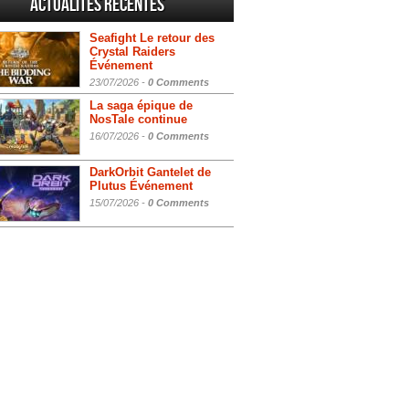
Actualités Récentes
Seafight Le retour des
Crystal Raiders
Événement
23/07/2026 -
0 Comments
La saga épique de
NosTale continue
16/07/2026 -
0 Comments
DarkOrbit Gantelet de
Plutus Événement
15/07/2026 -
0 Comments