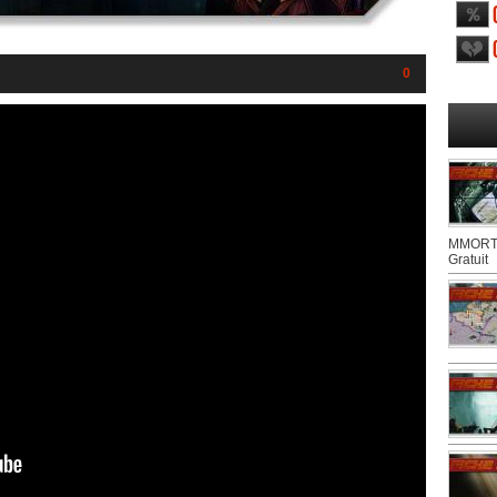
0
MMORTS
Gratuit