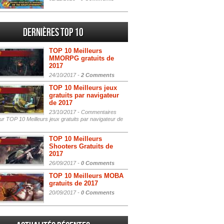
Dernières Top 10
TOP 10 Meilleurs
MMORPG gratuits de
2017
24/10/2017 -
2 Comments
TOP 10 Meilleurs jeux
gratuits par navigateur
de 2017
23/10/2017 -
Commentaires
r TOP 10 Meilleurs jeux gratuits par navigateur de
TOP 10 Meilleurs
Shooters Gratuits de
2017
26/09/2017 -
0 Comments
TOP 10 Meilleurs MOBA
gratuits de 2017
20/09/2017 -
0 Comments