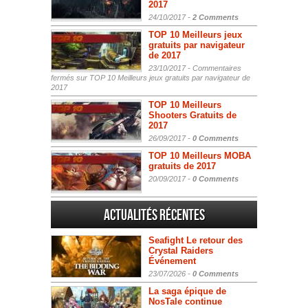
2017
24/10/2017 -
2 Comments
TOP 10 Meilleurs jeux
gratuits par navigateur
de 2017
23/10/2017 -
Commentaires
fermés
sur TOP 10 Meilleurs jeux gratuits par navigateur de
2017
TOP 10 Meilleurs
Shooters Gratuits de
2017
26/09/2017 -
0 Comments
TOP 10 Meilleurs MOBA
gratuits de 2017
20/09/2017 -
0 Comments
Actualités Récentes
Seafight Le retour des
Crystal Raiders
Événement
23/07/2026 -
0 Comments
La saga épique de
NosTale continue