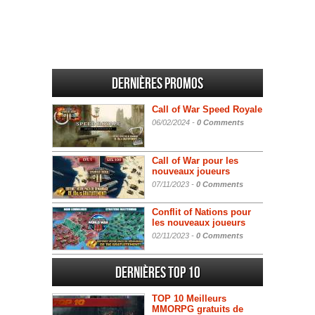
Dernières promos
Call of War Speed Royale
06/02/2024 -
0 Comments
Call of War pour les
nouveaux joueurs
07/11/2023 -
0 Comments
Conflit of Nations pour
les nouveaux joueurs
02/11/2023 -
0 Comments
Dernières Top 10
TOP 10 Meilleurs
MMORPG gratuits de