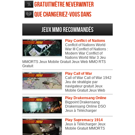
Gratuitmètre Neverwinter
Que changeriez-vous dans
Neverwinter
Jeux MMO recommandés
Play Conflict of Nations
Conflcit of Nations World
War III Conflict of Nations :
Modern War Conflict of
Nations World War 3 Jeu
MMORTS Jeux Mobile Gratuit Jeux Web MMO RTS
Gratuit
Play Call of War
Call of War Call of War 1942
Jeu de stratégie par
navigateur gratuit Jeux
Mobile Gratuit Jeux Web
Play Drakensang Online
Bigpoint Drakensang
Drakensang Online DSO
Jeux à Télécharger
Play Supremacy 1914
Jeux à Télécharger Jeux
Mobile Gratuit MMORTS