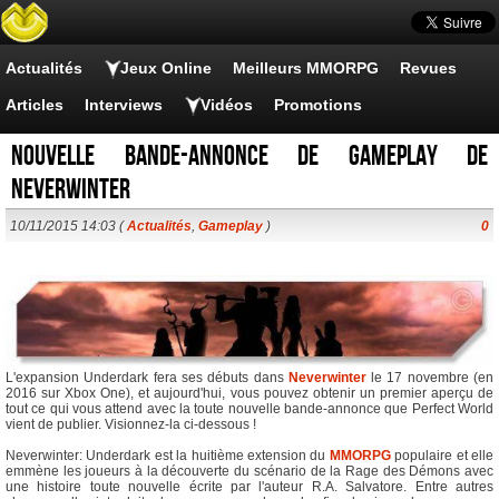
Actualités
Jeux Online
Meilleurs MMORPG
Revues
Articles
Interviews
Vidéos
Promotions
Nouvelle bande-annonce de gameplay de
Neverwinter
10/11/2015 14:03 (
Actualités
,
Gameplay
)
0
L'expansion Underdark fera ses débuts dans
Neverwinter
le 17 novembre (en
2016 sur Xbox One), et aujourd'hui, vous pouvez obtenir un premier aperçu de
tout ce qui vous attend avec la toute nouvelle bande-annonce que Perfect World
vient de publier. Visionnez-la ci-dessous !
Neverwinter: Underdark est la huitième extension du
MMORPG
populaire et elle
emmène les joueurs à la découverte du scénario de la Rage des Démons avec
une histoire toute nouvelle écrite par l'auteur R.A. Salvatore. Entre autres