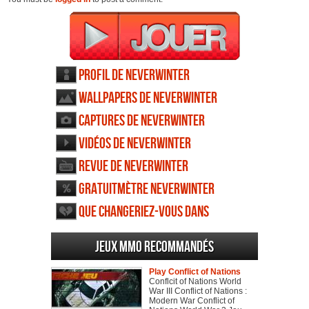
Profil de Neverwinter
Wallpapers de Neverwinter
Captures de Neverwinter
Vidéos de Neverwinter
Revue de Neverwinter
Gratuitmètre Neverwinter
Que changeriez-vous dans
Neverwinter
Jeux MMO recommandés
Play Conflict of Nations
Conflcit of Nations World
War III Conflict of Nations :
Modern War Conflict of