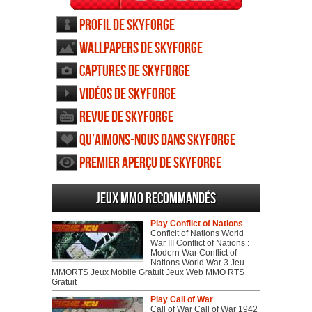
Profil de Skyforge
Wallpapers de Skyforge
Captures de Skyforge
Vidéos de Skyforge
Revue de Skyforge
Qu’aimons-nous dans Skyforge
Premier aperçu de Skyforge
Jeux MMO recommandés
Play Conflict of Nations
Conflcit of Nations World
War III Conflict of Nations :
Modern War Conflict of
Nations World War 3 Jeu
MMORTS Jeux Mobile Gratuit Jeux Web MMO RTS
Gratuit
Play Call of War
Call of War Call of War 1942