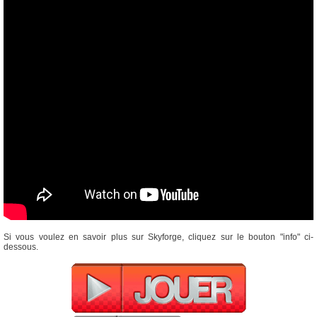
Si vous voulez en savoir plus sur Skyforge, cliquez sur le bouton "info" ci-
dessous.